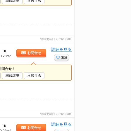
周辺環境
入居可否
情報更新日
2026/08/06
詳細を見る
1K
お問合せ
0.28m²
追加
料問合せ！
周辺環境
入居可否
情報更新日
2026/08/06
詳細を見る
1K
お問合せ