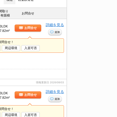
間取り
お問合せ
専有面積
詳細を見る
3LDK
お問合せ
7.82m²
追加
料問合せ！
周辺環境
入居可否
情報更新日
2026/08/03
詳細を見る
3LDK
お問合せ
7.82m²
追加
料問合せ！
周辺環境
入居可否