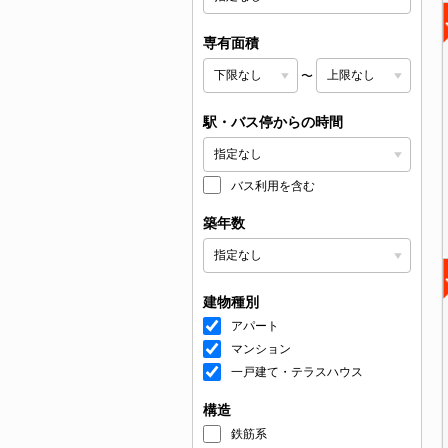
専有面積
〜
駅・バス停からの時間
バス利用を含む
築年数
建物種別
アパート
マンション
一戸建て・テラスハウス
構造
鉄筋系