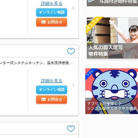
詳細を見る
オンライン相談
お問合せ
都市ガス使用。駐車場2台分無料。全居室に収納スペースあり。外部水栓付。カウンター式システムキッチン。温水洗浄便座付き。TVインターホン付き。ペット応相談。閑静な住宅街。引越指定業者あり。
詳細を見る
オンライン相談
お問合せ