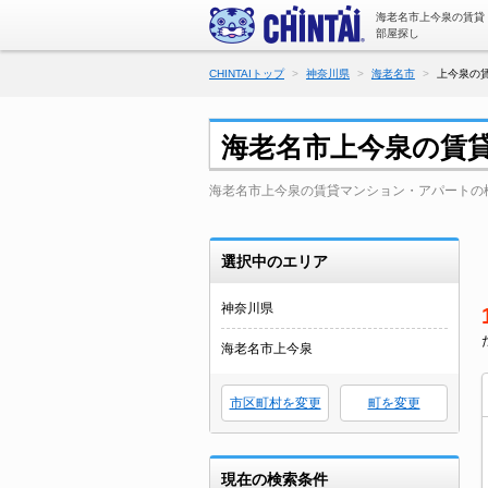
海老名市上今泉の賃貸
部屋探し
CHINTAIトップ
神奈川県
海老名市
上今泉の
海老名市上今泉の賃
海老名市上今泉の賃貸マンション・アパートの
選択中のエリア
神奈川県
海老名市上今泉
市区町村を変更
町を変更
現在の検索条件