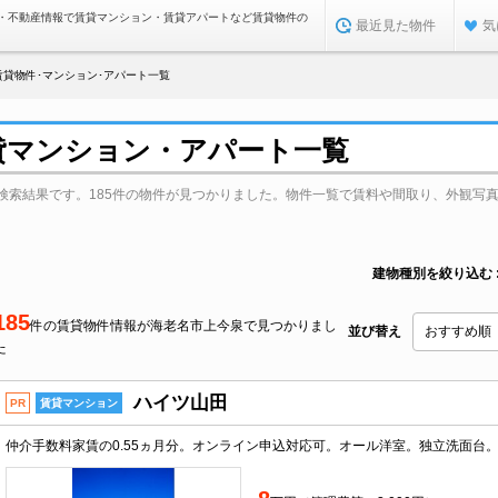
・不動産情報で賃貸マンション・賃貸アパートなど賃貸物件の
最近見た物件
気
賃貸物件･マンション･アパート一覧
貸マンション・アパート一覧
検索結果です。185件の物件が見つかりました。物件一覧で賃料や間取り、外観写
建物種別を絞り込む
185
件の賃貸物件情報が海老名市上今泉で見つかりまし
並び替え
た
ハイツ山田
PR
賃貸マンション