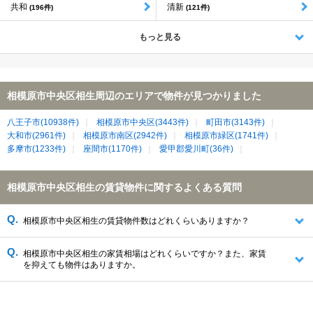
共和
清新
(196件)
(121件)
もっと見る
相模原市中央区相生周辺のエリアで物件が見つかりました
八王子市(10938件)
相模原市中央区(3443件)
町田市(3143件)
大和市(2961件)
相模原市南区(2942件)
相模原市緑区(1741件)
多摩市(1233件)
座間市(1170件)
愛甲郡愛川町(36件)
相模原市中央区相生の賃貸物件に関するよくある質問
相模原市中央区相生の賃貸物件数はどれくらいありますか？
相模原市中央区相生の家賃相場はどれくらいですか？また、家賃
を抑えても物件はありますか。