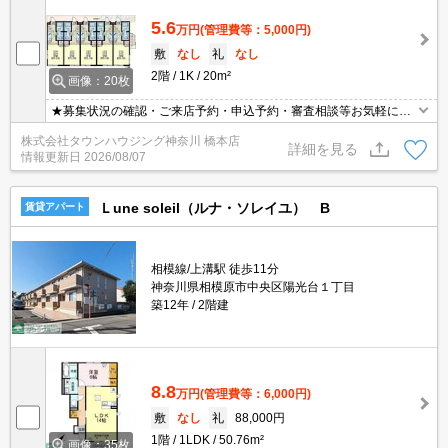
5.6
万円
(管理費等：5,000円)
敷
なし
礼
なし
2階
1K
20m²
画像：20枚
★募集状況の確認・ご来店予約・申込予約・審査相談等お気軽にご
連絡ください★
株式会社タウンハウジング神奈川 橋本店
詳細を見る
情報更新日
2026/08/07
Ｌune soleil（ルナ・ソレイユ） B
賃貸アパート
相模線/上溝駅 徒歩11分
神奈川県相模原市中央区陽光台１丁目
築12年
2階建
8.8
万円
(管理費等：6,000円)
敷
なし
礼
88,000円
1階
1LDK
50.76m²
画像：35枚