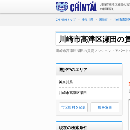
川崎市高津区瀬田の賃
の部屋探し
CHINTAIトップ
神奈川県
川崎市
川崎市高津
川崎市高津区瀬田の
川崎市高津区瀬田の賃貸マンション・アパート
選択中のエリア
神奈川県
川崎市高津区瀬田
市区町村を変更
町を変更
現在の検索条件