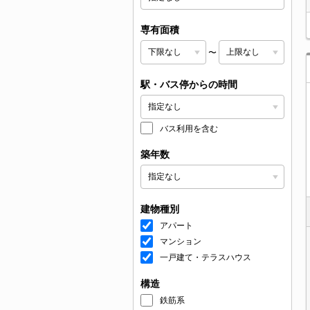
専有面積
〜
駅・バス停からの時間
バス利用を含む
築年数
建物種別
アパート
マンション
一戸建て・テラスハウス
構造
鉄筋系