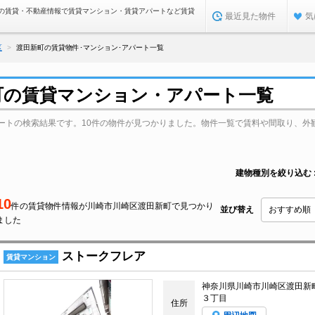
の賃貸・不動産情報で賃貸マンション・賃貸アパートなど賃貸
最近見た物件
気
区
渡田新町の賃貸物件･マンション･アパート一覧
町の賃貸マンション・アパート一覧
ートの検索結果です。10件の物件が見つかりました。物件一覧で賃料や間取り、外
建物種別を絞り込む
10
件の賃貸物件情報が川崎市川崎区渡田新町で見つかり
並び替え
ました
ストークフレア
賃貸マンション
神奈川県川崎市川崎区渡田新
３丁目
住所