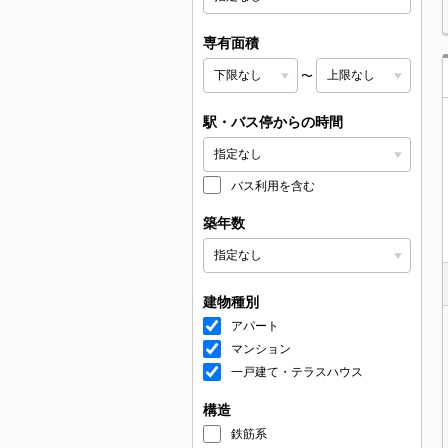
専有面積
〜
駅・バス停からの時間
バス利用を含む
築年数
建物種別
アパート
マンション
一戸建て・テラスハウス
構造
鉄筋系