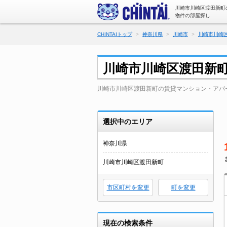
川崎市川崎区渡田新町
物件の部屋探し
CHINTAIトップ
神奈川県
川崎市
川崎市川崎
川崎市川崎区渡田新
川崎市川崎区渡田新町の賃貸マンション・アパ
選択中のエリア
神奈川県
川崎市川崎区渡田新町
市区町村を変更
町を変更
現在の検索条件