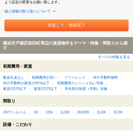
よう設定の変更をお願い致します。
個人情報の取り扱いについて
横浜市戸塚区前田町周辺の賃貸物件をテーマ・特集・間取りから探
す
すべての特集を見る
初期費用・家賃
敷金礼金なし
初期費用が安い
フリーレント
仲介手数料無料
仲介手数料が家賃の55%以下
初期費用クレジット払い可能
家賃3万円以下
家賃5万円以下
学生割引制度（学割）対象
間取り
1R/ワンルーム
1K
1DK
1LDK
2K/2DK
2LDK
3LDK
設備・こだわり