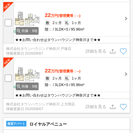
22
万円
(管理費等：--)
敷
2ヶ月
礼
1ヶ月
階：
3LDK+S
95.96m²
画像：8枚
★★お問い合わせはタウンハウジング神奈川まで★★
株式会社タウンハウジング神奈川 戸塚店
詳細を見る
情報更新日
2026/08/07
22
万円
(管理費等：--)
敷
2ヶ月
礼
1ヶ月
階：
3LDK+S
95.96m²
画像：8枚
★★お問い合わせはタウンハウジング神奈川まで★★
株式会社タウンハウジング神奈川 上大岡店
詳細を見る
情報更新日
2026/08/07
ロイヤルアベニュー
賃貸アパート