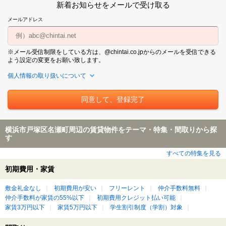
新着お知らせをメールで受け取る
メールアドレス
※メール受信制限をしている方は、@chintai.co.jpからのメールを受信できる
よう設定の変更をお願い致します。
個人情報の取り扱いについて
横浜市戸塚区名瀬町周辺の賃貸物件をテーマ・特集・間取りから探
す
すべての特集を見る
初期費用・家賃
敷金礼金なし
初期費用が安い
フリーレント
仲介手数料無料
仲介手数料が家賃の55%以下
初期費用クレジット払い可能
家賃3万円以下
家賃5万円以下
学生割引制度（学割）対象