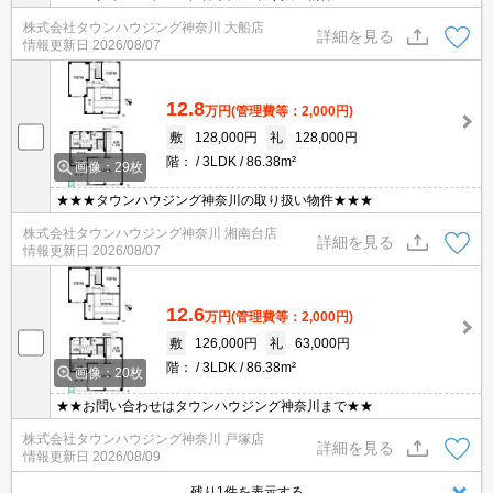
株式会社タウンハウジング神奈川 大船店
詳細を見る
情報更新日
2026/08/07
12.8
万円
(管理費等：2,000円)
敷
128,000円
礼
128,000円
階：
3LDK
86.38m²
画像：29枚
★★★タウンハウジング神奈川の取り扱い物件★★★
株式会社タウンハウジング神奈川 湘南台店
詳細を見る
情報更新日
2026/08/07
12.6
万円
(管理費等：2,000円)
敷
126,000円
礼
63,000円
階：
3LDK
86.38m²
画像：20枚
★★お問い合わせはタウンハウジング神奈川まで★★
株式会社タウンハウジング神奈川 戸塚店
詳細を見る
情報更新日
2026/08/09
残り1件を表示する