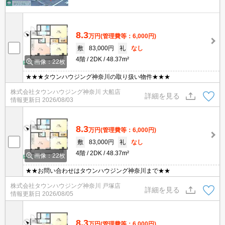
8.3
万円
(管理費等：6,000円)
敷
83,000円
礼
なし
4階
2DK
48.37m²
画像：22枚
★★★タウンハウジング神奈川の取り扱い物件★★★
株式会社タウンハウジング神奈川 大船店
詳細を見る
情報更新日
2026/08/03
8.3
万円
(管理費等：6,000円)
敷
83,000円
礼
なし
4階
2DK
48.37m²
画像：22枚
★★お問い合わせはタウンハウジング神奈川まで★★
株式会社タウンハウジング神奈川 戸塚店
詳細を見る
情報更新日
2026/08/05
8.3
万円
(管理費等：6,000円)