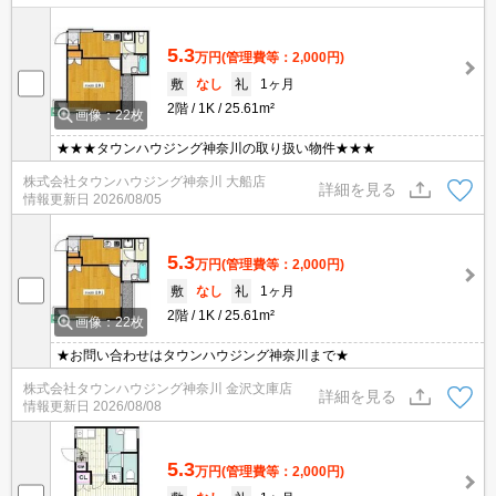
5.3
万円
(管理費等：2,000円)
敷
なし
礼
1ヶ月
2階
1K
25.61m²
画像：22枚
★★★タウンハウジング神奈川の取り扱い物件★★★
株式会社タウンハウジング神奈川 大船店
詳細を見る
情報更新日
2026/08/05
5.3
万円
(管理費等：2,000円)
敷
なし
礼
1ヶ月
2階
1K
25.61m²
画像：22枚
★お問い合わせはタウンハウジング神奈川まで★
株式会社タウンハウジング神奈川 金沢文庫店
詳細を見る
情報更新日
2026/08/08
5.3
万円
(管理費等：2,000円)