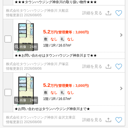
★★★タウンハウジング神奈川の取り扱い物件★★★
株式会社タウンハウジング神奈川 大船店
詳細を見る
情報更新日
2026/08/05
5.2
万円
(管理費等：3,000円)
敷
なし
礼
なし
1階
1R
16.07m²
画像：24枚
★★お問い合わせはタウンハウジング神奈川まで★★
株式会社タウンハウジング神奈川 戸塚店
詳細を見る
情報更新日
2026/08/06
5.2
万円
(管理費等：3,000円)
敷
なし
礼
なし
1階
1R
16.07m²
画像：24枚
★お問い合わせはタウンハウジング神奈川まで★
株式会社タウンハウジング神奈川 金沢文庫店
詳細を見る
情報更新日
2026/08/08