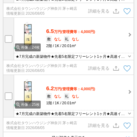
ターネット無料★防犯カメラ2台完備★便利な宅配ボックス★横浜
株式会社タウンハウジング神奈川 茅ヶ崎店
南共済病院・関東学院大学まで徒歩圏内★
詳細を見る
情報更新日
2026/08/05
6.5
万円
(管理費等：4,000円)
敷
なし
礼
なし
2階
1K
20.01m²
画像：24枚
★7月完成の新築物件★先着5名限定フリーレント1ヶ月★高速イン
ターネット無料★防犯カメラ2台完備★便利な宅配ボックス★横浜
株式会社タウンハウジング神奈川 茅ヶ崎店
南共済病院・関東学院大学まで徒歩圏内★
詳細を見る
情報更新日
2026/08/05
6.2
万円
(管理費等：4,000円)
敷
なし
礼
なし
1階
1K
20.01m²
画像：25枚
★7月完成の新築物件★先着5名限定フリーレント1ヶ月★高速イン
ターネット無料★防犯カメラ2台完備★便利な宅配ボックス★横浜
株式会社タウンハウジング神奈川 茅ヶ崎店
南共済病院・関東学院大学まで徒歩圏内★
詳細を見る
情報更新日
2026/08/05