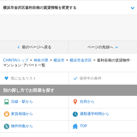
横浜市金沢区釜利谷南の賃貸情報を変更する
前のページへ戻る
ページの先頭へ
CHINTAIトップ
神奈川県
横浜市
横浜市金沢区
釜利谷南の賃貸物件･
マンション･アパート一覧
気になるリスト
保存中の条件
別の探し方でお部屋を探す
沿線・駅から
住所から
家賃相場から
通勤通学時間から
物件特集から
TOP