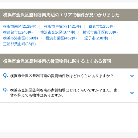
横浜市金沢区釜利谷南周辺のエリアで物件が見つかりました
横浜市南区(2128件)
横浜市戸塚区(1421件)
鎌倉市(1255件)
横須賀市(1246件)
横浜市金沢区(877件)
横浜市磯子区(850件)
横浜市港南区(659件)
横浜市栄区(462件)
逗子市(238件)
三浦郡葉山町(36件)
横浜市金沢区釜利谷南の賃貸物件に関するよくある質問
横浜市金沢区釜利谷南の賃貸物件数はどれくらいありますか？
横浜市金沢区釜利谷南の家賃相場はどれくらいですか？また、家
賃を抑えても物件はありますか。