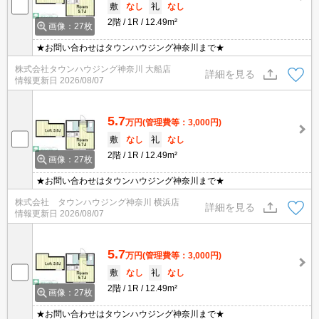
敷
なし
礼
なし
2階
1R
12.49m²
画像：27枚
★お問い合わせはタウンハウジング神奈川まで★
株式会社タウンハウジング神奈川 大船店
詳細を見る
情報更新日
2026/08/07
5.7
万円
(管理費等：3,000円)
敷
なし
礼
なし
2階
1R
12.49m²
画像：27枚
★お問い合わせはタウンハウジング神奈川まで★
株式会社 タウンハウジング神奈川 横浜店
詳細を見る
情報更新日
2026/08/07
5.7
万円
(管理費等：3,000円)
敷
なし
礼
なし
2階
1R
12.49m²
画像：27枚
★お問い合わせはタウンハウジング神奈川まで★