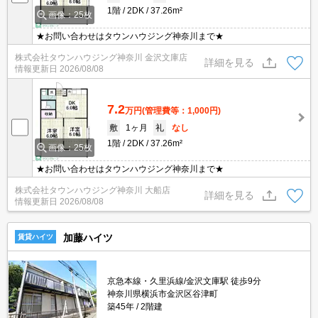
1階
2DK
37.26m²
画像：25枚
★お問い合わせはタウンハウジング神奈川まで★
株式会社タウンハウジング神奈川 金沢文庫店
詳細を見る
情報更新日
2026/08/08
7.2
万円
(管理費等：1,000円)
敷
1ヶ月
礼
なし
1階
2DK
37.26m²
画像：25枚
★お問い合わせはタウンハウジング神奈川まで★
株式会社タウンハウジング神奈川 大船店
詳細を見る
情報更新日
2026/08/08
加藤ハイツ
賃貸ハイツ
京急本線・久里浜線/金沢文庫駅 徒歩9分
神奈川県横浜市金沢区谷津町
築45年
2階建