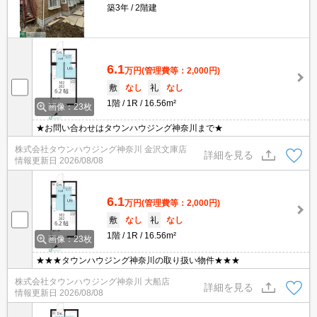
築3年
2階建
6.1
万円
(管理費等：2,000円)
敷
なし
礼
なし
1階
1R
16.56m²
画像：23枚
★お問い合わせはタウンハウジング神奈川まで★
株式会社タウンハウジング神奈川 金沢文庫店
詳細を見る
情報更新日
2026/08/08
6.1
万円
(管理費等：2,000円)
敷
なし
礼
なし
1階
1R
16.56m²
画像：23枚
★★★タウンハウジング神奈川の取り扱い物件★★★
株式会社タウンハウジング神奈川 大船店
詳細を見る
情報更新日
2026/08/08