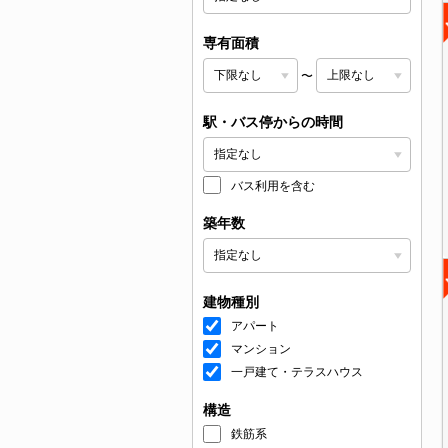
専有面積
〜
駅・バス停からの時間
バス利用を含む
築年数
建物種別
アパート
マンション
一戸建て・テラスハウス
構造
鉄筋系