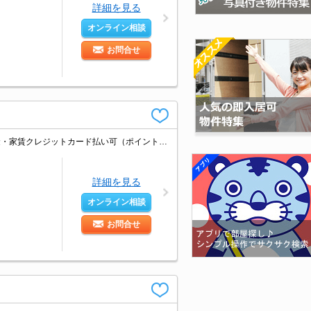
詳細を見る
オンライン相談
お問合せ
バス・トイレ別。室内に洗濯機置場あり。クローゼット付。エアコン付き。契約金・家賃クレジットカード払い可（ポイント還元あり）。イオンへ98mで買物便利。駅まで平坦。
詳細を見る
オンライン相談
お問合せ