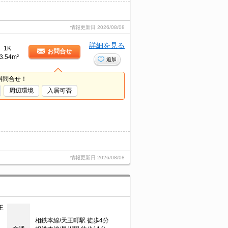
情報更新日
2026/08/08
詳細を見る
1K
お問合せ
3.54m²
追加
料問合せ！
周辺環境
入居可否
情報更新日
2026/08/08
王
相鉄本線/天王町駅 徒歩4分