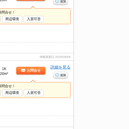
20m²
追加
料問合せ！
周辺環境
入居可否
情報更新日
2026/08/08
詳細を見る
1K
お問合せ
20m²
追加
料問合せ！
周辺環境
入居可否