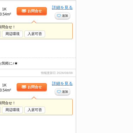
詳細を見る
1K
お問合せ
3.54m²
追加
料問合せ！
周辺環境
入居可否
お気軽に♪★
情報更新日
2026/08/08
詳細を見る
1K
お問合せ
3.54m²
追加
料問合せ！
周辺環境
入居可否