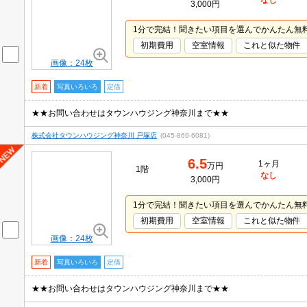
なし
3,000円
1分で完結！聞きたい項目を選んでかんたん無
初期費用
空室情報
これと似た物件
画像：24枚
新着
写真いろいろ
定借
★★お問い合わせはタウンハウジング神奈川まで★★
株式会社タウンハウジング神奈川 戸塚店
(045-869-6081)
6.5
1ヶ月
万円
1階
なし
3,000円
1分で完結！聞きたい項目を選んでかんたん無
初期費用
空室情報
これと似た物件
画像：24枚
新着
写真いろいろ
定借
★★お問い合わせはタウンハウジング神奈川まで★★