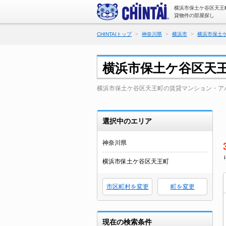
横浜市保土ケ谷区天王
貸物件の部屋探し
CHINTAIトップ
神奈川県
横浜市
横浜市保土
横浜市保土ケ谷区天
横浜市保土ケ谷区天王町の賃貸マンション・ア
選択中のエリア
神奈川県
横浜市保土ケ谷区天王町
市区町村を変更
町を変更
現在の検索条件