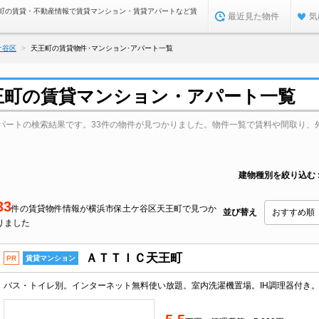
町の賃貸・不動産情報で賃貸マンション・賃貸アパートなど賃
最近見た物件
気
ケ谷区
天王町の賃貸物件･マンション･アパート一覧
王町の賃貸マンション・アパート一覧
パートの検索結果です。33件の物件が見つかりました。物件一覧で賃料や間取り、
建物種別を絞り込む
33
件の賃貸物件情報が横浜市保土ケ谷区天王町で見つか
並び替え
りました
ＡＴＴＩＣ天王町
PR
賃貸マンション