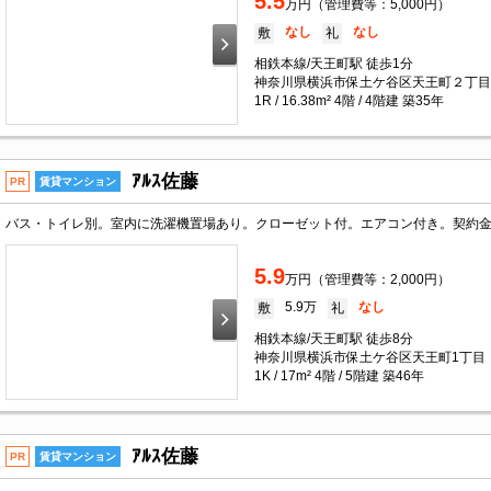
5.5
万円（管理費等：5,000円）
なし
なし
敷
礼
相鉄本線/天王町駅 徒歩1分
神奈川県横浜市保土ケ谷区天王町２丁目
1R / 16.38m² 4階 / 4階建 築35年
ｱﾙｽ佐藤
PR
賃貸マンション
5.9
万円（管理費等：2,000円）
5.9万
なし
敷
礼
相鉄本線/天王町駅 徒歩8分
神奈川県横浜市保土ケ谷区天王町1丁目
1K / 17m² 4階 / 5階建 築46年
ｱﾙｽ佐藤
PR
賃貸マンション