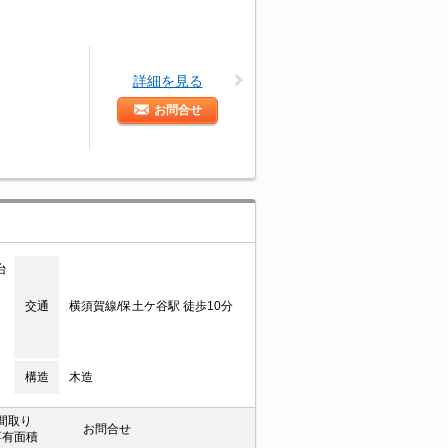
詳細を見る
お問合せ
台
交通
横須賀線/保土ケ谷駅 徒歩10分
構造
木造
間取り
お問合せ
専有面積