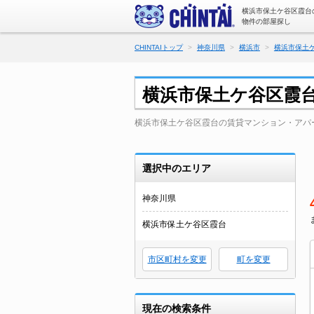
横浜市保土ケ谷区霞台
物件の部屋探し
CHINTAIトップ
神奈川県
横浜市
横浜市保土
横浜市保土ケ谷区霞
横浜市保土ケ谷区霞台の賃貸マンション・アパ
選択中のエリア
神奈川県
横浜市保土ケ谷区霞台
市区町村を変更
町を変更
現在の検索条件