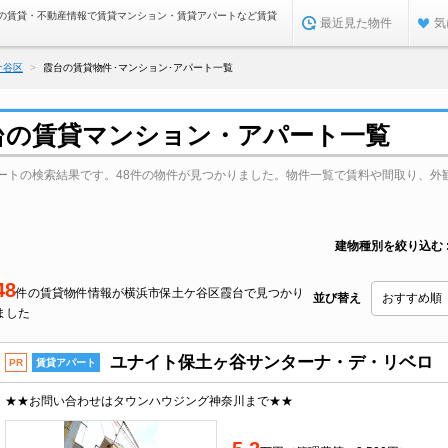
の賃貸・不動産情報で賃貸マンション・賃貸アパートなど賃貸
最近見た物件
気
ケ谷区
霞台の賃貸物件･マンション･アパート一覧
台の賃貸マンション・アパート一覧
ートの検索結果です。48件の物件が見つかりました。物件一覧で賃料や間取り、外
建物種別を絞り込む
48
件の賃貸物件情報が横浜市保土ケ谷区霞台で見つかり
並び替え
ました
ユナイト保土ヶ谷サンターナ・デ・リベロ
PR
賃貸アパート
★★お問い合わせはタウンハウジング神奈川まで★★