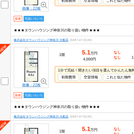
初期費用
空室情報
これと似た物件
画像：22枚
新着
写真いろいろ
★★★タウンハウジング神奈川の取り扱い物件★★★
株式会社タウンハウジング神奈川 大船店
(0467-47-9130)
5.1
なし
万円
1階
なし
1
4,000円
1分で完結！聞きたい項目を選んでかんたん無
初期費用
空室情報
これと似た物件
画像：22枚
新着
写真いろいろ
★★★タウンハウジング神奈川の取り扱い物件★★★
株式会社タウンハウジング神奈川 大船店
(0467-47-9130)
5.1
なし
万円
1階