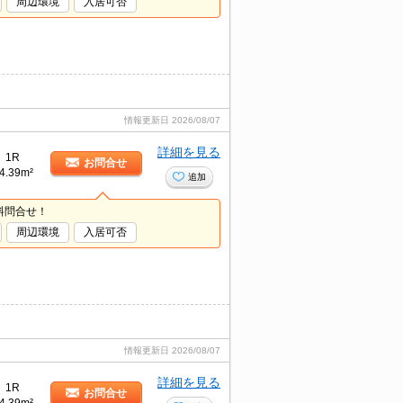
周辺環境
入居可否
情報更新日
2026/08/07
詳細を見る
1R
お問合せ
4.39m²
追加
料問合せ！
周辺環境
入居可否
情報更新日
2026/08/07
詳細を見る
1R
お問合せ