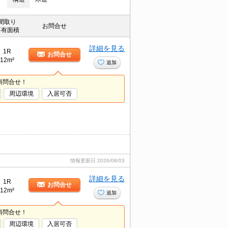
間取り
お問合せ
専有面積
詳細を見る
1R
お問合せ
12m²
追加
料問合せ！
周辺環境
入居可否
情報更新日
2026/08/03
詳細を見る
1R
お問合せ
12m²
追加
料問合せ！
周辺環境
入居可否