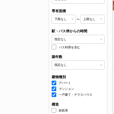
専有面積
〜
駅・バス停からの時間
バス利用を含む
築年数
建物種別
アパート
マンション
一戸建て・テラスハウス
構造
鉄筋系