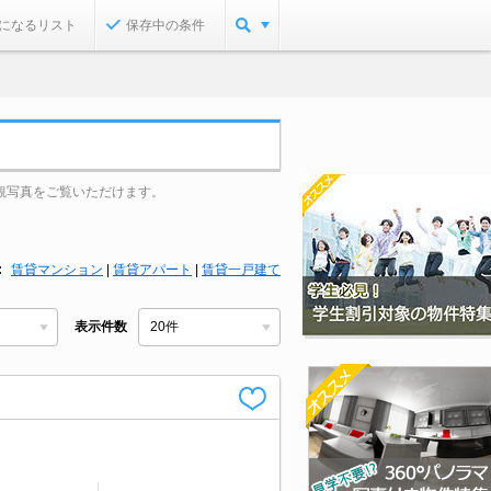
になるリスト
保存中の条件
観写真をご覧いただけます。
賃貸マンション
|
賃貸アパート
|
賃貸一戸建て
表示件数