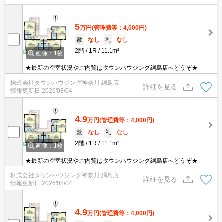
5
万円
(管理費等：4,000円)
敷
なし
礼
なし
2階
1R
11.1m²
画像：1枚
★最新の空室状況やご内覧はタウンハウジング綱島店へどうぞ★
株式会社タウンハウジング神奈川 綱島店
詳細を見る
情報更新日
2026/08/04
4.9
万円
(管理費等：4,000円)
敷
なし
礼
なし
2階
1R
11.1m²
画像：1枚
★最新の空室状況やご内覧はタウンハウジング綱島店へどうぞ★
株式会社タウンハウジング神奈川 綱島店
詳細を見る
情報更新日
2026/08/04
4.9
万円
(管理費等：4,000円)