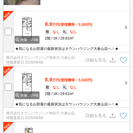
8.9
万円
(管理費等：5,500円)
敷
なし
礼
なし
2階
1K
29.81m²
画像：24枚
★気になるお部屋の最新状況はタウンハウジング大倉山店へ！★
株式会社タウンハウジング神奈川 大倉山店
詳細を見る
情報更新日
2026/08/08
8.9
万円
(管理費等：5,500円)
敷
なし
礼
なし
2階
1K
29.81m²
画像：24枚
★気になるお部屋の最新状況はタウンハウジング大倉山店へ！★
株式会社タウンハウジング神奈川 大倉山店
詳細を見る
情報更新日
2026/08/08