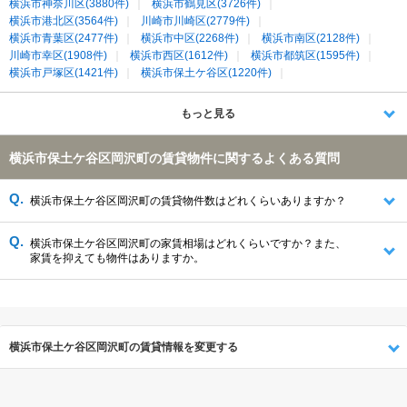
横浜市神奈川区(3880件)
横浜市鶴見区(3726件)
横浜市港北区(3564件)
川崎市川崎区(2779件)
横浜市青葉区(2477件)
横浜市中区(2268件)
横浜市南区(2128件)
川崎市幸区(1908件)
横浜市西区(1612件)
横浜市都筑区(1595件)
横浜市戸塚区(1421件)
横浜市保土ケ谷区(1220件)
横浜市緑区(965件)
横浜市旭区(893件)
横浜市磯子区(850件)
横浜市泉区(798件)
横浜市港南区(659件)
横浜市瀬谷区(606件)
もっと見る
横浜市保土ケ谷区岡沢町の賃貸物件に関するよくある質問
横浜市保土ケ谷区岡沢町の賃貸物件数はどれくらいありますか？
横浜市保土ケ谷区岡沢町の家賃相場はどれくらいですか？また、
家賃を抑えても物件はありますか。
横浜市保土ケ谷区岡沢町の賃貸情報を変更する