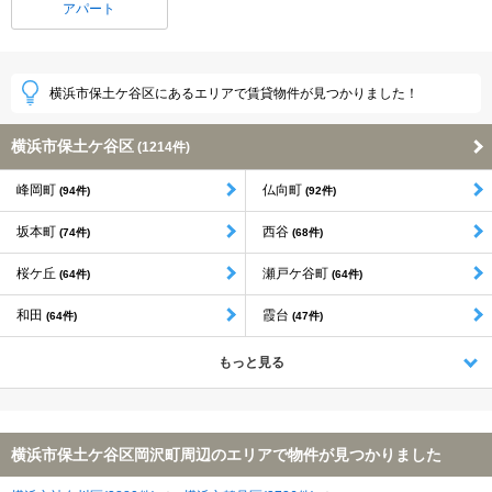
アパート
横浜市保土ケ谷区にあるエリアで賃貸物件が見つかりました！
横浜市保土ケ谷区
(1214件)
峰岡町
仏向町
(94件)
(92件)
坂本町
西谷
(74件)
(68件)
桜ケ丘
瀬戸ケ谷町
(64件)
(64件)
和田
霞台
(64件)
(47件)
もっと見る
横浜市保土ケ谷区岡沢町周辺のエリアで物件が見つかりました