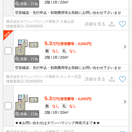
2階
1R
20m²
画像：21枚
空室確認・先行申込・初期費用等お気軽にお問い合わせ下さいませ
株式会社タウンハウジング神奈川 大倉山店
詳細を見る
情報更新日
2026/08/05
5.3
万円
(管理費等：4,000円)
敷
なし
礼
なし
2階
1R
20m²
画像：21枚
空室確認・先行申込・初期費用等お気軽にお問い合わせ下さいませ
株式会社タウンハウジング神奈川 センター北店
詳細を見る
情報更新日
2026/08/05
5.3
万円
(管理費等：4,000円)
敷
なし
礼
なし
2階
1R
20m²
画像：21枚
★★お問い合わせはタウンハウジング神奈川まで★★
株式会社タウンハウジング神奈川 二俣川店