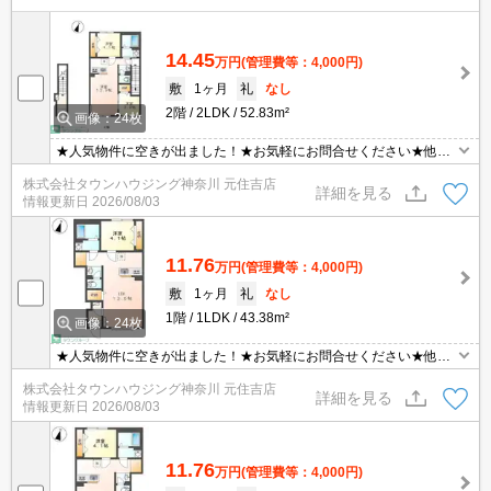
14.45
万円
(管理費等：4,000円)
敷
1ヶ月
礼
なし
2階
2LDK
52.83m²
画像：24枚
★人気物件に空きが出ました！★お気軽にお問合せください★他社
様の物件も含めて気になる物件はまとめてご紹介可能です！★ZOO
株式会社タウンハウジング神奈川 元住吉店
Mでのご相談も承ります★
詳細を見る
情報更新日
2026/08/03
11.76
万円
(管理費等：4,000円)
敷
1ヶ月
礼
なし
1階
1LDK
43.38m²
画像：24枚
★人気物件に空きが出ました！★お気軽にお問合せください★他社
様の物件も含めて気になる物件はまとめてご紹介可能です！★ZOO
株式会社タウンハウジング神奈川 元住吉店
Mでのご相談も承ります★
詳細を見る
情報更新日
2026/08/03
11.76
万円
(管理費等：4,000円)