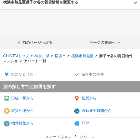
横浜市鶴見区獅子ケ谷の賃貸情報を変更する
前のページへ戻る
ページの先頭へ
CHINTAIトップ
神奈川県
横浜市
横浜市鶴見区
獅子ケ谷の賃貸物件･
マンション･アパート一覧
気になるリスト
保存中の条件
別の探し方でお部屋を探す
沿線・駅から
住所から
家賃相場から
通勤通学時間から
物件特集から
TOP
スマートフォン
パソコン