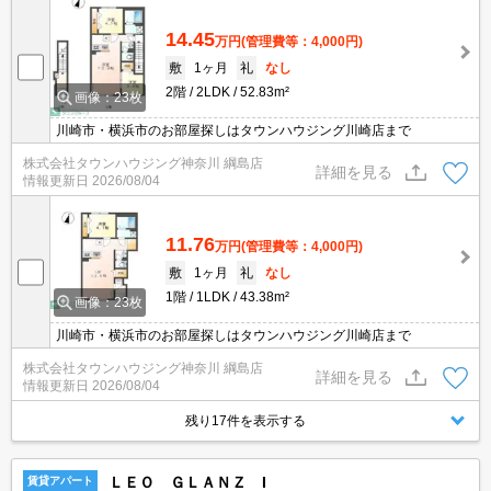
14.45
万円
(管理費等：4,000円)
敷
1ヶ月
礼
なし
2階
2LDK
52.83m²
画像：23枚
川崎市・横浜市のお部屋探しはタウンハウジング川崎店まで
株式会社タウンハウジング神奈川 綱島店
詳細を見る
情報更新日
2026/08/04
11.76
万円
(管理費等：4,000円)
敷
1ヶ月
礼
なし
1階
1LDK
43.38m²
画像：23枚
川崎市・横浜市のお部屋探しはタウンハウジング川崎店まで
株式会社タウンハウジング神奈川 綱島店
詳細を見る
情報更新日
2026/08/04
残り17件を表示する
ＬＥＯ ＧＬＡＮＺ I
賃貸アパート