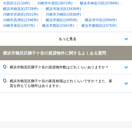
大田区(12110件)
川崎市中原区(3972件)
横浜市神奈川区(3799件)
横浜市鶴見区(3728件)
横浜市港北区(3438件)
川崎市宮前区(2931件)
川崎市川崎区(2838件)
川崎市高津区(2396件)
横浜市南区(2095件)
横浜市中区(2094件)
川崎市幸区(1937件)
横浜市西区(1581件)
横浜市都筑区(1575件)
横浜市保土ケ谷区(1160件)
もっと見る
横浜市鶴見区獅子ケ谷の賃貸物件に関するよくある質問
横浜市鶴見区獅子ケ谷の賃貸物件数はどれくらいありますか？
横浜市鶴見区獅子ケ谷の家賃相場はどれくらいですか？また、家
賃を抑えても物件はありますか。