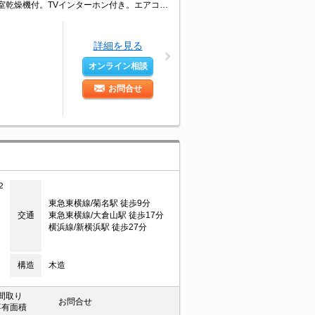
敷金・礼金なし。2路線利用できて通勤便利。閑静な住宅街。ガスコンロ付き。浴室乾燥機付。TVインターホン付き。エアコン付き。駐輪場有。二人入居可。室内洗濯機置場。2年以内の解約は違約金2ヶ月分発生。
詳細を見る
オンライン相談
お問合せ
２
東急東横線/菊名駅 徒歩9分
交通
東急東横線/大倉山駅 徒歩17分
横浜線/新横浜駅 徒歩27分
構造
木造
間取り
お問合せ
専有面積