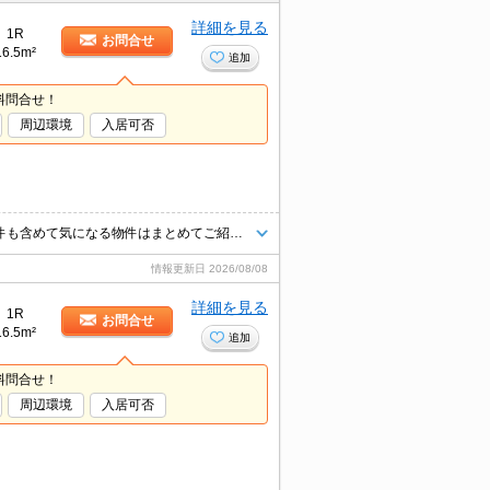
詳細を見る
1R
お問合せ
16.5m²
追加
料問合せ！
周辺環境
入居可否
★人気物件に空きが出ました！★お気軽にお問合せください★他社様の物件も含めて気になる物件はまとめてご紹介可能です！★ZOOMでのご相談も承ります★
情報更新日
2026/08/08
詳細を見る
1R
お問合せ
16.5m²
追加
料問合せ！
周辺環境
入居可否