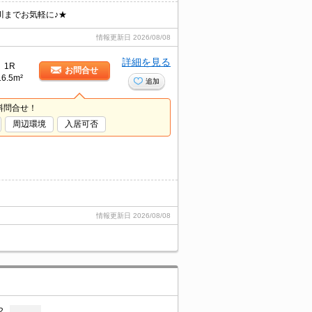
川までお気軽に♪★
情報更新日
2026/08/08
詳細を見る
1R
お問合せ
16.5m²
追加
料問合せ！
周辺環境
入居可否
情報更新日
2026/08/08
２