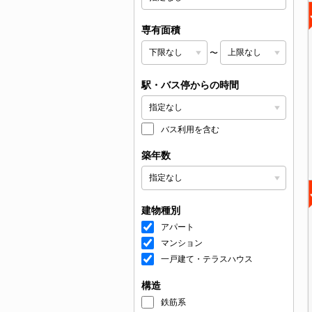
専有面積
〜
駅・バス停からの時間
バス利用を含む
築年数
建物種別
アパート
マンション
一戸建て・テラスハウス
構造
鉄筋系