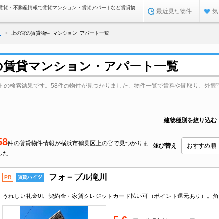
賃貸・不動産情報で賃貸マンション・賃貸アパートなど賃貸物
最近見た物件
気
区
上の宮の賃貸物件･マンション･アパート一覧
の賃貸マンション・アパート一覧
トの検索結果です。58件の物件が見つかりました。物件一覧で賃料や間取り、外観
建物種別を絞り込む
58
件の賃貸物件情報が横浜市鶴見区上の宮で見つかりま
並び替え
した
フォ－ブル滝川
PR
賃貸ハイツ