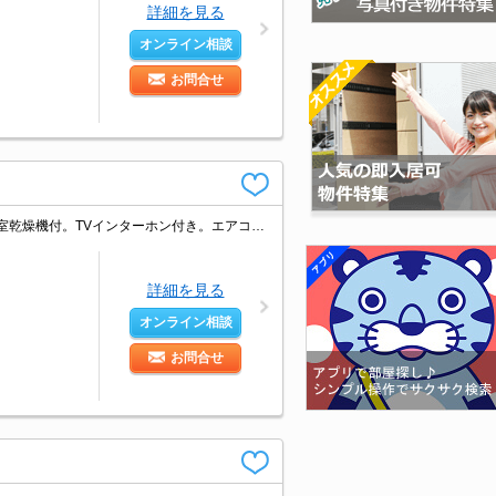
詳細を見る
オンライン相談
お問合せ
敷金・礼金なし。2路線利用できて通勤便利。閑静な住宅街。ガスコンロ付き。浴室乾燥機付。TVインターホン付き。エアコン付き。駐輪場有。二人入居可。室内洗濯機置場。2年以内の解約は違約金2ヶ月分発生。
詳細を見る
オンライン相談
お問合せ