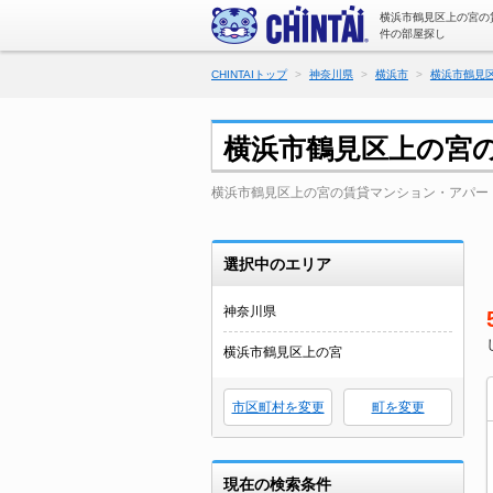
横浜市鶴見区上の宮の
件の部屋探し
CHINTAIトップ
神奈川県
横浜市
横浜市鶴見
横浜市鶴見区上の宮
横浜市鶴見区上の宮の賃貸マンション・アパー
選択中のエリア
神奈川県
横浜市鶴見区上の宮
市区町村を変更
町を変更
現在の検索条件