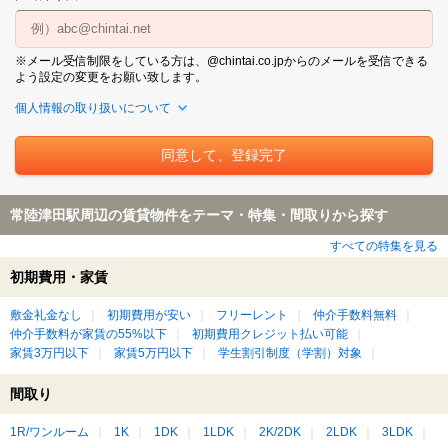
※メール受信制限をしている方は、@chintai.co.jpからのメールを受信できる
よう設定の変更をお願い致します。
個人情報の取り扱いについて
常陸津田駅周辺の賃貸物件をテーマ・特集・間取りから探す
すべての特集を見る
初期費用・家賃
敷金礼金なし
初期費用が安い
フリーレント
仲介手数料無料
仲介手数料が家賃の55%以下
初期費用クレジット払い可能
家賃3万円以下
家賃5万円以下
学生割引制度（学割）対象
間取り
1R/ワンルーム
1K
1DK
1LDK
2K/2DK
2LDK
3LDK