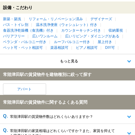
設備・こだわり
新築・築浅
リフォーム・リノベーション済み
デザイナーズ
バス・トイレ別
温水洗浄便座（ウォシュレット）付き
食器洗浄乾燥機（食洗機）付き
カウンターキッチン付き
収納重視
バリアフリー
広いワンルーム
広いリビング・ダイニングがある
ベランダ・バルコニー付き
ルーフバルコニー付き
屋上付き
ペット可・ペット相談可
楽器相談可
ピアノ相談可
DIY可
もっと見る
常陸津田駅の賃貸物件を建物種別に絞って探す
アパート
常陸津田駅の賃貸物件に関するよくある質問
常陸津田駅の賃貸物件数はどれくらいありますか？
常陸津田駅の家賃相場はどれくらいですか？また、家賃を抑えて