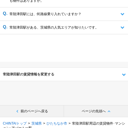
も物件はありますか。
常陸津田駅には、何路線乗り入れていますか？
常陸津田駅がある、茨城県の人気エリアが知りたいです。
常陸津田駅の賃貸情報を変更する
前のページへ戻る
ページの先頭へ
CHINTAIトップ
茨城県
ひたちなか市
常陸津田駅周辺の賃貸物件･マンシ
ョン･アパート一覧