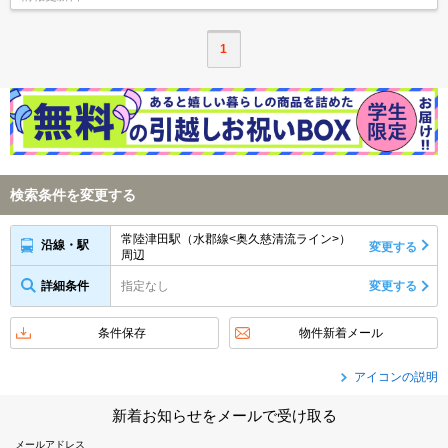
1
検索条件を変更する
常陸津田駅（水郡線<奥久慈清流ライン>）
沿線・駅
変更する
周辺
詳細条件
指定なし
変更する
条件保存
物件新着メール
アイコンの説明
新着お知らせをメールで受け取る
メールアドレス