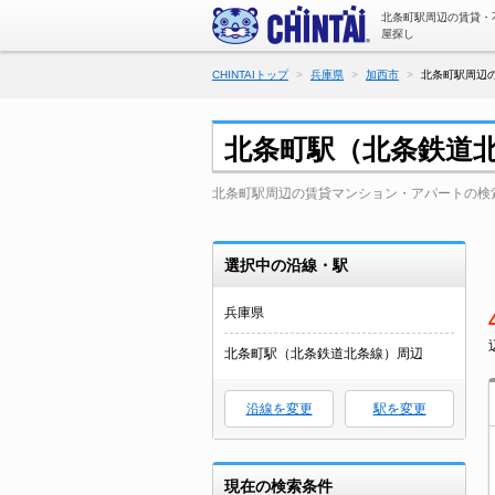
北条町駅周辺の賃貸・
屋探し
CHINTAIトップ
兵庫県
加西市
北条町駅周辺の
北条町駅（北条鉄道
北条町駅周辺の賃貸マンション・アパートの検
選択中の沿線・駅
兵庫県
北条町駅（北条鉄道北条線）周辺
沿線を変更
駅を変更
現在の検索条件