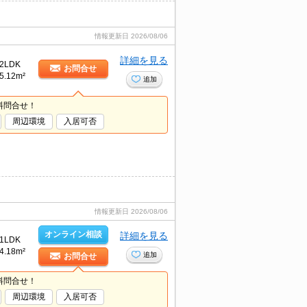
情報更新日
2026/08/06
詳細を見る
2LDK
お問合せ
5.12m²
追加
料問合せ！
周辺環境
入居可否
情報更新日
2026/08/06
オンライン相談
詳細を見る
1LDK
4.18m²
追加
お問合せ
料問合せ！
周辺環境
入居可否