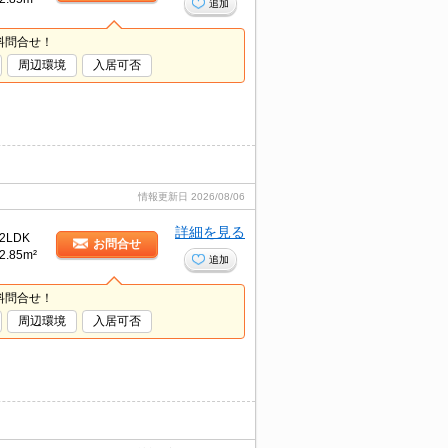
追加
料問合せ！
周辺環境
入居可否
情報更新日
2026/08/06
詳細を見る
2LDK
お問合せ
2.85m²
追加
料問合せ！
周辺環境
入居可否