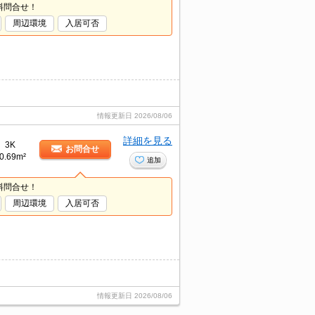
料問合せ！
周辺環境
入居可否
情報更新日
2026/08/06
詳細を見る
3K
お問合せ
0.69m²
追加
料問合せ！
周辺環境
入居可否
情報更新日
2026/08/06