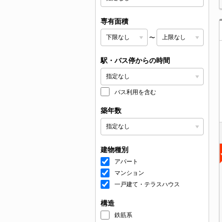
専有面積
〜
駅・バス停からの時間
バス利用を含む
築年数
建物種別
アパート
マンション
一戸建て・テラスハウス
構造
鉄筋系