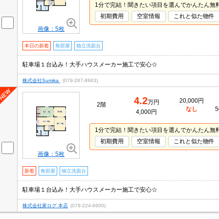
1分で完結！聞きたい項目を選んでかんたん無
初期費用
空室情報
これと似た物件
画像：5枚
本日の新着
角部屋
独立洗面台
駐車場１台込み！大手ハウスメーカー施工で安心☆
株式会社Sumika
(079-287-8863)
4.2
20,000円
万円
2階
なし
5
4,000円
1分で完結！聞きたい項目を選んでかんたん無
初期費用
空室情報
これと似た物件
画像：5枚
新着
角部屋
独立洗面台
駐車場１台込み！大手ハウスメーカー施工で安心☆
株式会社家ログ 本店
(079-224-6600)