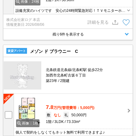
画像：24枚
設備充実のハイツです 安心の24時間緊急対応！ＴＶモニターホン
完備で安心！
株式会社家ログ 本店
詳細を見る
情報更新日
2026/08/06
残り6件を表示する
メゾン ド ブラウニー C
賃貸アパート
北条鉄道北条線/北条町駅 徒歩22分
加西市北条町古坂６丁目
築23年
2階建
7.8
万円
(管理費等：5,000円)
敷
なし
礼
50,000円
1階
3LDK
73.33m²
画像：1枚
個人で契約をしなくてもネット無料で利用できますよ♪