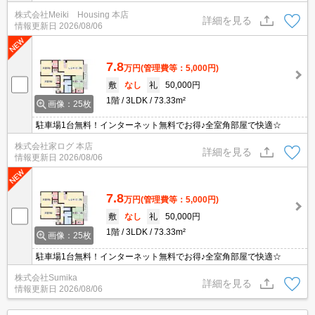
株式会社Meiki Housing 本店
詳細を見る
情報更新日
2026/08/06
7.8
万円
(管理費等：5,000円)
敷
なし
礼
50,000円
1階
3LDK
73.33m²
画像：25枚
駐車場1台無料！インターネット無料でお得♪全室角部屋で快適☆
株式会社家ログ 本店
詳細を見る
情報更新日
2026/08/06
7.8
万円
(管理費等：5,000円)
敷
なし
礼
50,000円
1階
3LDK
73.33m²
画像：25枚
駐車場1台無料！インターネット無料でお得♪全室角部屋で快適☆
株式会社Sumika
詳細を見る
情報更新日
2026/08/06