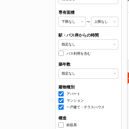
専有面積
〜
駅・バス停からの時間
バス利用を含む
築年数
建物種別
アパート
マンション
一戸建て・テラスハウス
構造
鉄筋系