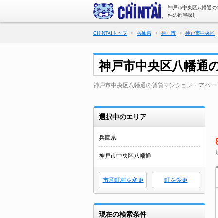
神戸市中央区八幡通の
件の部屋探し
CHINTAIトップ
兵庫県
神戸市
神戸市中央区
神戸市中央区八幡通
神戸市中央区八幡通の賃貸マンション・アパー
選択中のエリア
兵庫県
神戸市中央区八幡通
市区町村を変更
町を変更
現在の検索条件