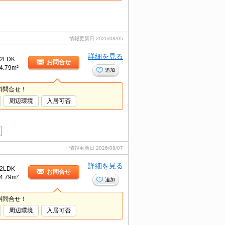
情報更新日
2026/08/05
詳細を見る
2LDK
お問合せ
4.79m²
追加
料問合せ！
周辺環境
入居可否
情報更新日
2026/08/07
詳細を見る
2LDK
お問合せ
4.79m²
追加
料問合せ！
周辺環境
入居可否