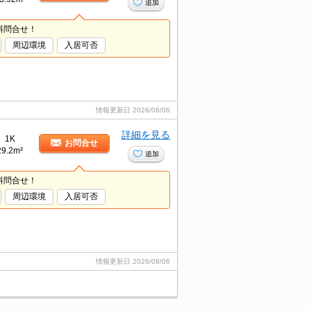
追加
料問合せ！
周辺環境
入居可否
情報更新日
2026/08/06
詳細を見る
1K
お問合せ
29.2m²
追加
料問合せ！
周辺環境
入居可否
情報更新日
2026/08/06