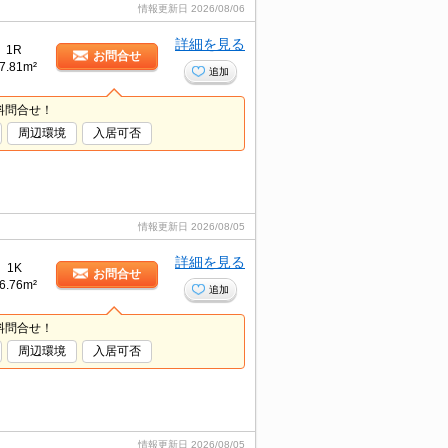
情報更新日
2026/08/06
詳細を見る
1R
お問合せ
7.81m²
追加
料問合せ！
周辺環境
入居可否
情報更新日
2026/08/05
詳細を見る
1K
お問合せ
6.76m²
追加
料問合せ！
周辺環境
入居可否
情報更新日
2026/08/05