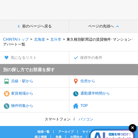
前のページへ戻る
ページの先頭へ
CHINTAIトップ
北海道
北斗市
東久根別駅周辺の賃貸物件･マンション･
アパート一覧
気になるリスト
保存中の条件
別の探し方でお部屋を探す
沿線・駅から
住所から
家賃相場から
通勤通学時間から
物件特集から
TOP
スマートフォン
パソコン
地域一覧
アーカイブ
サイトマップ
個人情報
免責
お問合せ
会社案内