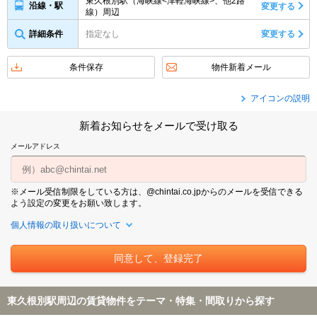
東久根別駅（海峡線<津軽海峡線>、他2路
沿線・駅
変更する
線）周辺
詳細条件
指定なし
変更する
条件保存
物件新着メール
アイコンの説明
新着お知らせをメールで受け取る
メールアドレス
※メール受信制限をしている方は、@chintai.co.jpからのメールを受信できる
よう設定の変更をお願い致します。
個人情報の取り扱いについて
東久根別駅周辺の賃貸物件をテーマ・特集・間取りから探す