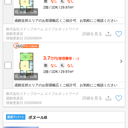
敷
なし
礼
なし
2階
1DK
29.97m²
画像：32枚
函館近郊エリアのお部屋幅広くご紹介可、お気軽にご相談ください
株式会社ステップホーム エイブルネットワーク
詳細を見る
函館美原店
情報更新日
2026/08/04
3.7
万円
(管理費等：--)
敷
なし
礼
なし
1階
1DK
29.97m²
画像：32枚
函館近郊エリアのお部屋幅広くご紹介可、お気軽にご相談ください
株式会社ステップホーム エイブルネットワーク
詳細を見る
函館美原店
情報更新日
2026/08/04
ボヌールB
賃貸アパート