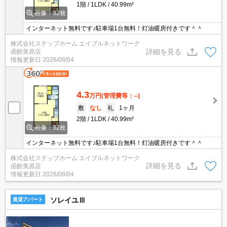
1階
1LDK
40.99m²
画像：32枚
インターネット無料です♪駐車場1台無料！灯油暖房付きです＾＾
株式会社ステップホーム エイブルネットワーク
詳細を見る
函館美原店
情報更新日
2026/08/04
4.3
万円
(管理費等：--)
敷
なし
礼
1ヶ月
2階
1LDK
40.99m²
画像：32枚
インターネット無料です♪駐車場1台無料！灯油暖房付きです＾＾
株式会社ステップホーム エイブルネットワーク
詳細を見る
函館美原店
情報更新日
2026/08/04
ソレイユⅢ
賃貸アパート