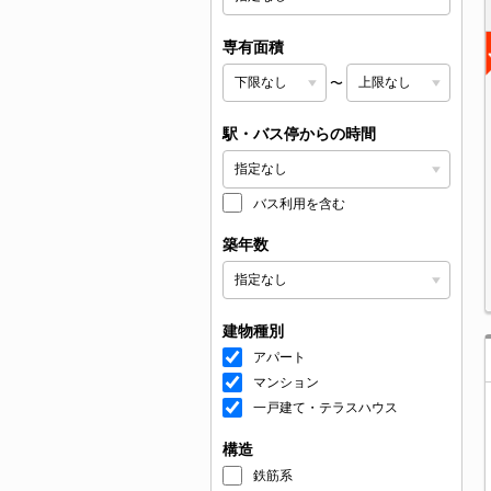
専有面積
〜
駅・バス停からの時間
バス利用を含む
築年数
建物種別
アパート
マンション
一戸建て・テラスハウス
構造
鉄筋系