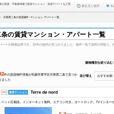
条の賃貸・不動産情報で賃貸マンション・賃貸アパートなど賃
最近見た物件
気
月寒西二条の賃貸物件･マンション･アパート一覧
二条の賃貸マンション・アパート一覧
パートの検索結果です。32件の物件が見つかりました。物件一覧で賃料や間取り、
建物種別を絞り込む
32
件の賃貸物件情報が札幌市豊平区月寒西二条で見つか
並び替え
りました
Terre de nord
PR
賃貸マンション