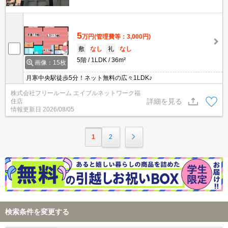
5
万円
(管理費等：3,000円)
敷
なし
礼
なし
5階
1LDK
36m²
画像：15枚
月寒中央駅徒歩5分！ネット無料の広々1LDK♪
株式会社フリールーム エイブルネットワーク福
詳細を見る
住店
情報更新日
2026/08/05
1
2
検索条件を変更する