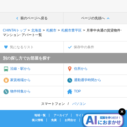
前のページへ戻る
ページの先頭へ
CHINTAIトップ
北海道
札幌市
札幌市豊平区
月寒中央通の賃貸物件･
マンション･アパート一覧
気になるリスト
保存中の条件
別の探し方でお部屋を探す
沿線・駅から
住所から
家賃相場から
通勤通学時間から
物件特集から
TOP
スマートフォン
パソコン
地域一覧
アーカイブ
サイトマップ
個人情報
免責
お問合せ
会社案内