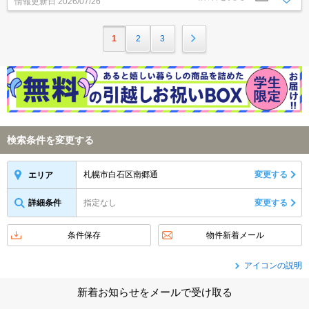
情報更新日
2026/07/26
m。
1
2
3
検索条件を変更する
札幌市白石区南郷通
変更する
エリア
詳細条件
指定なし
変更する
条件保存
物件新着メール
アイコンの説明
新着お知らせをメールで受け取る