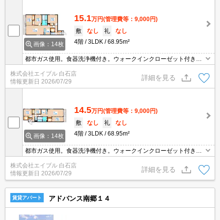
15.1
万円
(管理費等：9,000円)
敷
なし
礼
なし
4階
3LDK
68.95m²
画像：14枚
都市ガス使用。食器洗浄機付き。ウォークインクローゼット付き。
追焚。エアコン付き。インターネット無料。エレベーターあり。オ
株式会社エイブル 白石店
ートロック。光ファイバー対応。宅配ボックスあり。システムキッ
詳細を見る
情報更新日
2026/07/29
チン。駐輪場有。
14.5
万円
(管理費等：9,000円)
敷
なし
礼
なし
4階
3LDK
68.95m²
画像：14枚
都市ガス使用。食器洗浄機付き。ウォークインクローゼット付き。
追焚。エアコン付き。インターネット無料。エレベーターあり。オ
株式会社エイブル 白石店
ートロック。光ファイバー対応。宅配ボックスあり。システムキッ
詳細を見る
情報更新日
2026/07/29
チン。駐輪場有。
アドバンス南郷１４
賃貸アパート