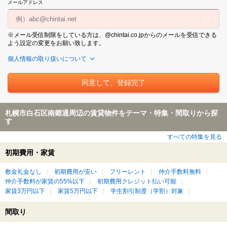
メールアドレス
※メール受信制限をしている方は、@chintai.co.jpからのメールを受信できる
よう設定の変更をお願い致します。
個人情報の取り扱いについて
札幌市白石区南郷通周辺の賃貸物件をテーマ・特集・間取りから探
す
すべての特集を見る
初期費用・家賃
敷金礼金なし
初期費用が安い
フリーレント
仲介手数料無料
仲介手数料が家賃の55%以下
初期費用クレジット払い可能
家賃3万円以下
家賃5万円以下
学生割引制度（学割）対象
間取り