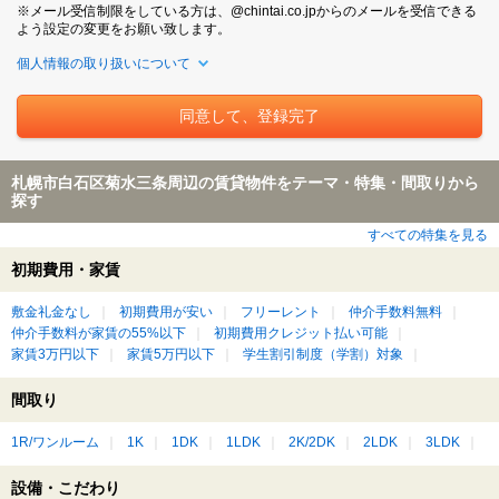
※メール受信制限をしている方は、@chintai.co.jpからのメールを受信できる
よう設定の変更をお願い致します。
個人情報の取り扱いについて
札幌市白石区菊水三条周辺の賃貸物件をテーマ・特集・間取りから
探す
すべての特集を見る
初期費用・家賃
敷金礼金なし
初期費用が安い
フリーレント
仲介手数料無料
仲介手数料が家賃の55%以下
初期費用クレジット払い可能
家賃3万円以下
家賃5万円以下
学生割引制度（学割）対象
間取り
1R/ワンルーム
1K
1DK
1LDK
2K/2DK
2LDK
3LDK
設備・こだわり