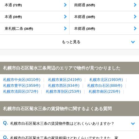
本通
南郷通
(72件)
(65件)
本通
本郷通
(39件)
(38件)
東札幌二条
本郷通
(36件)
(35件)
もっと見る
札幌市白石区菊水三条周辺のエリアで物件が見つかりました
札幌市中央区(4010件)
札幌市東区(2419件)
札幌市北区(1993件)
札幌市豊平区(1959件)
札幌市西区(934件)
札幌市白石区(888件)
札幌市清田区(372件)
札幌市厚別区(253件)
札幌市南区(226件)
札幌市白石区菊水三条の賃貸物件に関するよくある質問
札幌市白石区菊水三条の賃貸物件数はどれくらいありますか？
札幌市白石区菊水三条の家賃相場はどれくらいですか？また、家