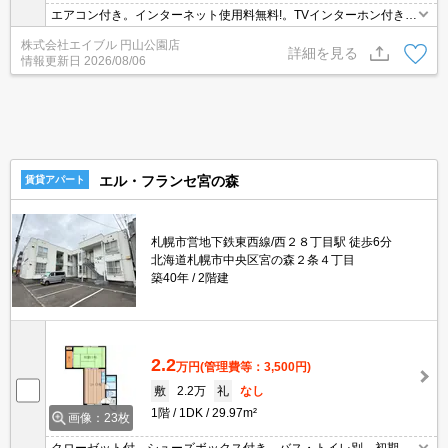
エアコン付き。インターネット使用料無料!。TVインターホン付き。
シャンドレ。ペット小型犬のみ可。温水洗浄便座付き。バス・トイ
株式会社エイブル 円山公園店
レ別。角部屋。灯油FF。敷金・礼金なし。仲介手数料家賃の0.55ヵ
詳細を見る
情報更新日
2026/08/06
月分。
エル・フランセ宮の森
賃貸アパート
札幌市営地下鉄東西線/西２８丁目駅 徒歩6分
北海道札幌市中央区宮の森２条４丁目
築40年
2階建
2.2
万円
(管理費等：3,500円)
敷
2.2万
礼
なし
1階
1DK
29.97m²
画像：23枚