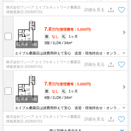
ン対応 個室相談 当店未掲載物件もご紹介
株式会社ワンペア エイブルネットワーク桑園店
詳細を見る
情報更新日
2026/07/31
7.8
万円
(管理費等：5,000円)
敷
なし
礼
1ヶ月
3階
1LDK
34m²
画像：5枚
エイブル桑園店は諸費用抑えて安心 送迎・現地待合せ・オンライ
ン対応 個室相談 当店未掲載物件もご紹介
株式会社ワンペア エイブルネットワーク桑園店
詳細を見る
情報更新日
2026/07/31
7.9
万円
(管理費等：5,000円)
敷
なし
礼
1ヶ月
4階
1LDK
34m²
画像：5枚
エイブル桑園店は諸費用抑えて安心 送迎・現地待合せ・オンライ
ン対応 個室相談 当店未掲載物件もご紹介
株式会社ワンペア エイブルネットワーク桑園店
詳細を見る
情報更新日
2026/07/31
残り30件を表示する