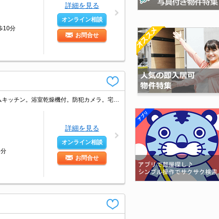
詳細を見る
オンライン相談
10分
お問合せ
都市ガス使用。エアコン付き。エレベーターあり。TVインターホン付き。システムキッチン。浴室乾燥機付。防犯カメラ。宅配ボックスあり。駐輪場有。オートロック。仲介手数料家賃の0.55ヵ月分。
詳細を見る
オンライン相談
8分
お問合せ