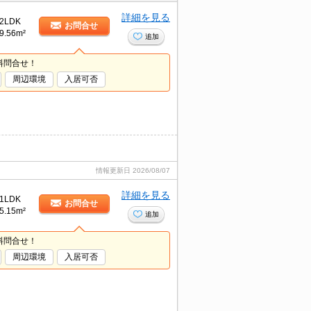
詳細を見る
2LDK
お問合せ
9.56m²
追加
料問合せ！
周辺環境
入居可否
情報更新日
2026/08/07
詳細を見る
1LDK
お問合せ
5.15m²
追加
料問合せ！
周辺環境
入居可否