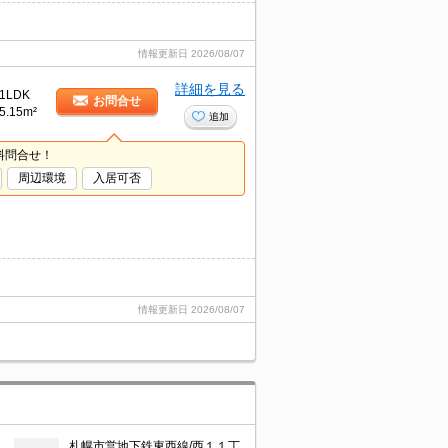
情報更新日
2026/08/07
詳細を見る
1LDK
お問合せ
5.15m²
追加
料問合せ！
周辺環境
入居可否
情報更新日
2026/08/07
札幌市営地下鉄東西線/西１１丁