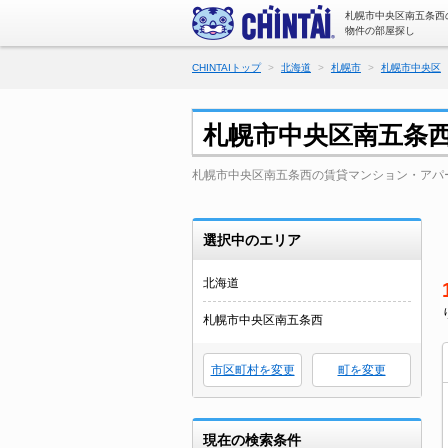
札幌市中央区南五条西
物件の部屋探し
CHINTAIトップ
北海道
札幌市
札幌市中央区
札幌市中央区南五条
札幌市中央区南五条西の賃貸マンション・アパ
選択中のエリア
北海道
札幌市中央区南五条西
市区町村を変更
町を変更
現在の検索条件