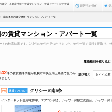
の賃貸・不動産情報で賃貸マンション・賃貸アパートなど賃貸
最近見た物件
気
南五条西の賃貸物件･マンション･アパート一覧
西の賃貸マンション・アパート一覧
ートの検索結果です。142件の物件が見つかりました。物件一覧で賃料や間取り、
建物種別を絞り込む
142
件の賃貸物件情報が札幌市中央区南五条西で見つか
並び替え
りました
グリシーヌ南5条
PR
賃貸マンション