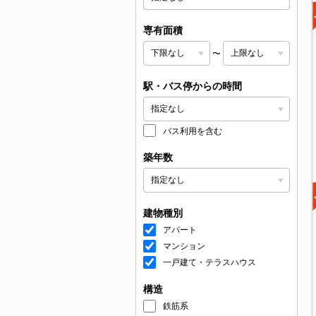
専有面積
〜
駅・バス停からの時間
バス利用を含む
築年数
建物種別
アパート
マンション
一戸建て・テラスハウス
構造
鉄筋系