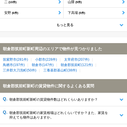
二
山隈
(10件)
(9件)
安野
下高場
(6件)
(5件)
もっと見る
朝倉郡筑前町新町周辺のエリアで物件が見つかりました
筑紫野市(281件)
小郡市(228件)
太宰府市(207件)
鳥栖市(197件)
朝倉市(147件)
朝倉郡筑前町(121件)
三井郡大刀洗町(50件)
三養基郡基山町(38件)
朝倉郡筑前町新町の賃貸物件に関するよくある質問
朝倉郡筑前町新町の賃貸物件数はどれくらいありますか？
朝倉郡筑前町新町の家賃相場はどれくらいですか？また、家賃を
抑えても物件はありますか。