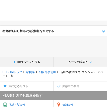
朝倉郡筑前町新町の賃貸情報を変更する
前のページへ戻る
ページの先頭へ
CHINTAIトップ
福岡県
朝倉郡筑前町
新町の賃貸物件･マンション･アパ
ート一覧
気になるリスト
保存中の条件
別の探し方でお部屋を探す
沿線・駅から
住所から