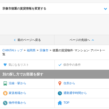
宗像市徳重の賃貸情報を変更する
前のページへ戻る
ページの先頭へ
CHINTAIトップ
福岡県
宗像市
徳重の賃貸物件･マンション･アパート一
覧
気になるリスト
保存中の条件
別の探し方でお部屋を探す
沿線・駅から
住所から
家賃相場から
通勤通学時間から
物件特集から
TOP