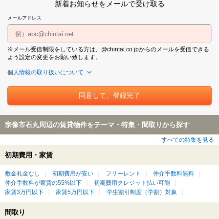
新着お知らせをメールで受け取る
メールアドレス
※メール受信制限をしている方は、@chintai.co.jpからのメールを受信できる
よう設定の変更をお願い致します。
個人情報の取り扱いについて
宗像市石丸周辺の賃貸物件をテーマ・特集・間取りから探す
すべての特集を見る
初期費用・家賃
敷金礼金なし
初期費用が安い
フリーレント
仲介手数料無料
仲介手数料が家賃の55%以下
初期費用クレジット払い可能
家賃3万円以下
家賃5万円以下
学生割引制度（学割）対象
間取り