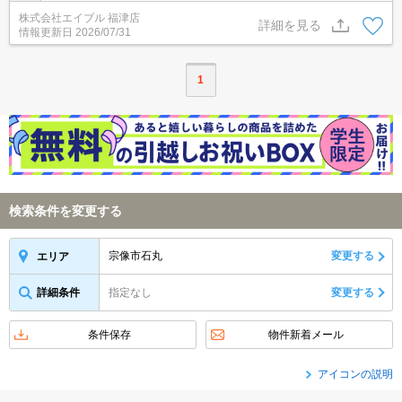
株式会社エイブル 福津店
詳細を見る
情報更新日
2026/07/31
1
検索条件を変更する
宗像市石丸
変更する
エリア
詳細条件
指定なし
変更する
条件保存
物件新着メール
アイコンの説明