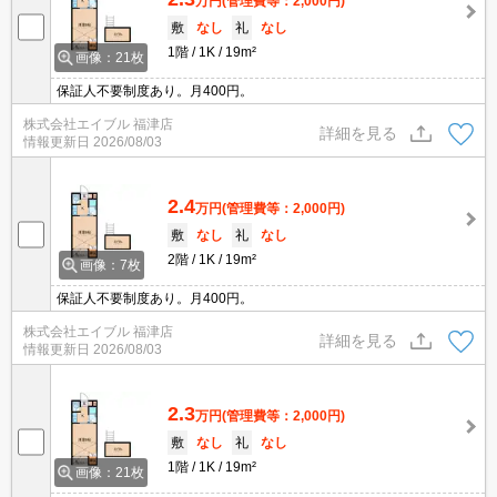
万円
(管理費等：2,000円)
敷
なし
礼
なし
1階
1K
19m²
画像：21枚
保証人不要制度あり。月400円。
株式会社エイブル 福津店
詳細を見る
情報更新日
2026/08/03
2.4
万円
(管理費等：2,000円)
敷
なし
礼
なし
2階
1K
19m²
画像：7枚
保証人不要制度あり。月400円。
株式会社エイブル 福津店
詳細を見る
情報更新日
2026/08/03
2.3
万円
(管理費等：2,000円)
敷
なし
礼
なし
1階
1K
19m²
画像：21枚