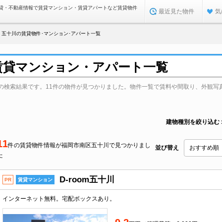
貸・不動産情報で賃貸マンション・賃貸アパートなど賃貸物件
最近見た物件
気
五十川の賃貸物件･マンション･アパート一覧
賃貸マンション・アパート一覧
の検索結果です。11件の物件が見つかりました。物件一覧で賃料や間取り、外観写
建物種別を絞り込む
11
件の賃貸物件情報が福岡市南区五十川で見つかりまし
並び替え
た
D-room五十川
PR
賃貸マンション
インターネット無料。宅配ボックスあり。