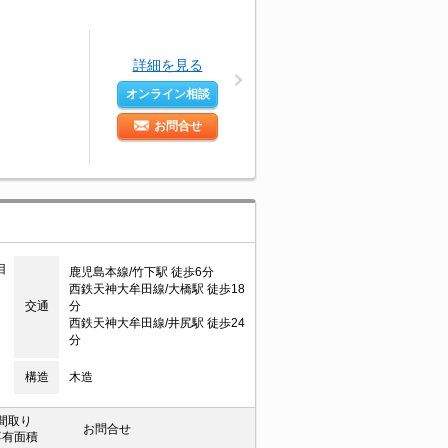
詳細を見る
オンライン相談
お問合せ
目
鹿児島本線/竹下駅 徒歩6分
西鉄天神大牟田線/大橋駅 徒歩18
交通
分
西鉄天神大牟田線/井尻駅 徒歩24
分
構造
木造
間取り
お問合せ
専有面積