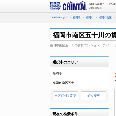
福岡市南区五十川の賃
の部屋探し
CHINTAIトップ
福岡県
福岡市
福岡市南区
福岡市南区五十川の
福岡市南区五十川の賃貸マンション・アパート
選択中のエリア
福岡県
福岡市南区五十川
市区町村を変更
町を変更
現在の検索条件