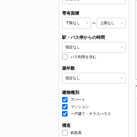
専有面積
〜
駅・バス停からの時間
バス利用を含む
築年数
建物種別
アパート
マンション
一戸建て・テラスハウス
構造
鉄筋系