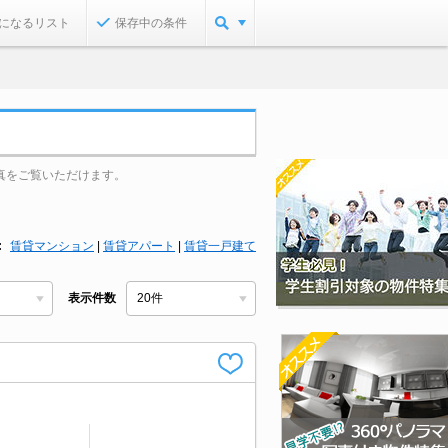
になるリスト
保存中の条件
真をご覧いただけます。
賃貸マンション
|
賃貸アパート
|
賃貸一戸建て
表示件数