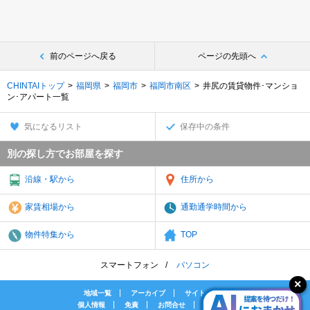
前のページへ戻る
ページの先頭へ
CHINTAIトップ
福岡県
福岡市
福岡市南区
井尻の賃貸物件･マンショ
ン･アパート一覧
気になるリスト
保存中の条件
別の探し方でお部屋を探す
沿線・駅から
住所から
家賃相場から
通勤通学時間から
物件特集から
TOP
スマートフォン
パソコン
地域一覧
アーカイブ
サイトマップ
個人情報
免責
お問合せ
会社案内