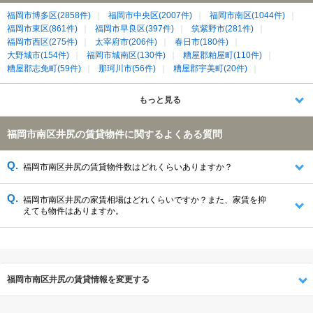
福岡市博多区(2858件)
福岡市中央区(2007件)
福岡市南区(1044件)
福岡市東区(861件)
福岡市早良区(397件)
筑紫野市(281件)
福岡市西区(275件)
太宰府市(206件)
春日市(180件)
大野城市(154件)
福岡市城南区(130件)
糟屋郡粕屋町(110件)
糟屋郡志免町(59件)
那珂川市(56件)
糟屋郡宇美町(20件)
糟屋郡篠栗町(15件)
糟屋郡須惠町(8件)
糟屋郡久山町(3件)
もっと見る
福岡市南区井尻の賃貸物件に関するよくある質問
福岡市南区井尻の賃貸物件数はどれくらいありますか？
福岡市南区井尻の家賃相場はどれくらいですか？また、家賃を抑
えても物件はありますか。
福岡市南区井尻の賃貸情報を変更する