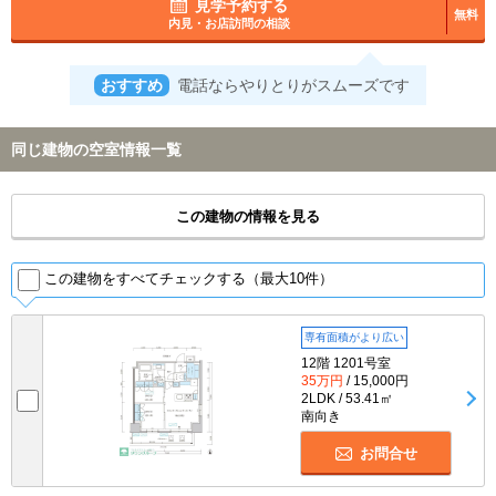
見学予約する
無料
内見・お店訪問の相談
おすすめ
電話ならやりとりがスムーズです
同じ建物の空室情報一覧
この建物の情報を見る
この建物をすべてチェックする（最大10件）
専有面積がより広い
12階 1201号室
35万円
/ 15,000円
2LDK / 53.41㎡
南向き
お問合せ