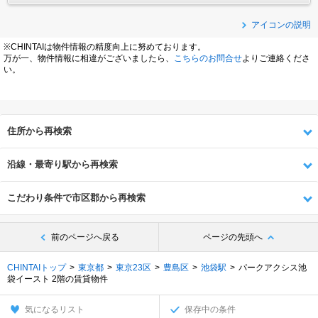
アイコンの説明
※CHINTAIは物件情報の精度向上に努めております。
万が一、物件情報に相違がございましたら、
こちらのお問合せ
よりご連絡くださ
い。
住所から再検索
沿線・最寄り駅から再検索
こだわり条件で市区郡から再検索
前のページへ戻る
ページの先頭へ
CHINTAIトップ
東京都
東京23区
豊島区
池袋駅
パークアクシス池
袋イースト 2階の賃貸物件
気になるリスト
保存中の条件