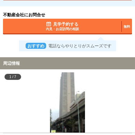
不動産会社にお問合せ
見学予約する
無料
内見・お店訪問の相談
おすすめ
電話ならやりとりがスムーズです
周辺情報
1
/
7