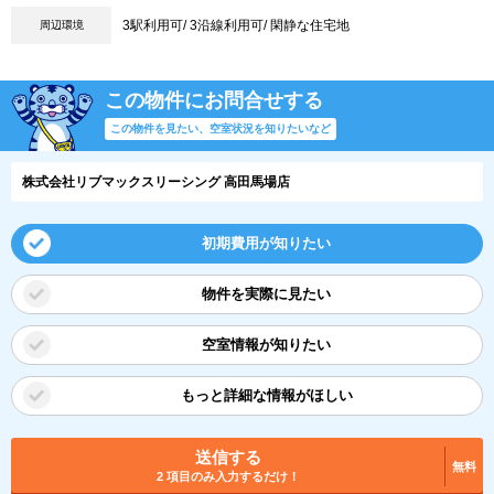
3駅利用可/ 3沿線利用可/ 閑静な住宅地
周辺環境
この物件にお問合せする
この物件を見たい、空室状況を知りたいなど
株式会社リブマックスリーシング 高田馬場店
初期費用が知りたい
物件を実際に見たい
空室情報が知りたい
もっと詳細な情報がほしい
送信する
無料
2 項目のみ入力するだけ！