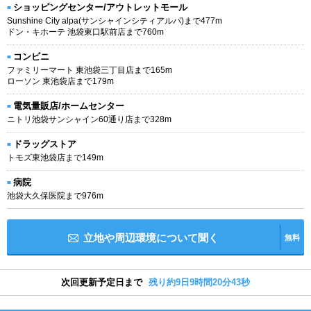
ショッピングセンター/アウトレットモール
Sunshine City alpa(サンシャインシティアルパ)まで477m
ドン・キホーテ 池袋東口駅前店まで760m
コンビニ
ファミリーマート 東池袋三丁目店まで165m
ローソン 東池袋店まで179m
電気量販店/ホームセンター
ニトリ池袋サンシャイン60通り店まで328m
ドラッグストア
トモズ東池袋店まで149m
病院
池袋大久保医院まで976m
立地や周辺環境について聞く
無料
次回更新予定日まで
残り約9日9時間20分42秒