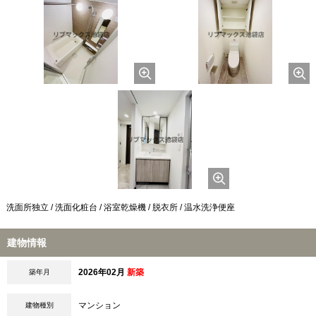
洗面所独立 / 洗面化粧台 / 浴室乾燥機 / 脱衣所 / 温水洗浄便座
建物情報
2026年02月
新築
築年月
マンション
建物種別