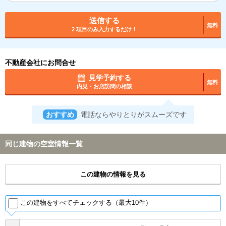
送信する
無料
2 項目のみ入力するだけ！
不動産会社にお問合せ
見学予約する
無料
内見・お店訪問の相談
おすすめ
電話ならやりとりがスムーズです
同じ建物の空室情報一覧
この建物の情報を見る
この建物をすべてチェックする（最大10件）