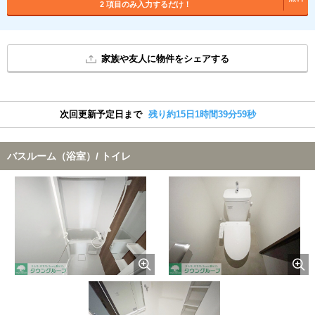
2 項目のみ入力するだけ！
家族や友人に物件をシェアする
次回更新予定日まで
残り約15日1時間39分58秒
バスルーム（浴室）/ トイレ