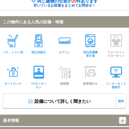
同じ建物の空室が
20
件あります
空いているお部屋をまとめてお問合せ！
この物件にある人気の設備・特徴
バス・トイレ別
独立洗面台
エアコン
室内洗濯機
ウォークイン
置き場
クローゼット
オートロック
TVモニター
角部屋
駐車場付き
インターネット
ホン
接続可
設備について詳しく聞きたい
無料
基本情報