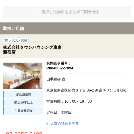
選択した物件をまとめて問合せる
取扱い店舗
株式会社タウンハウジング東京
新宿店
お問合せ番号：
R00460-227094
山手線/新宿
東京都新宿区新宿３丁目 36-2 新宿キリンビル6階
多店舗展開
営業時間：10：00～19：00
開店10年以上
引越会社紹介
定休日：水曜日
店舗の詳細を見る