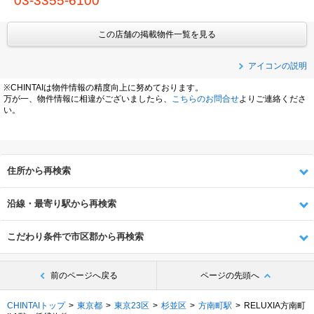
03-3355-6100
この店舗の掲載物件一覧を見る
アイコンの説明
※CHINTAIは物件情報の精度向上に努めております。
万が一、物件情報に相違がございましたら、
こちらのお問合せ
よりご連絡くださ
い。
住所から再検索
沿線・最寄り駅から再検索
こだわり条件で市区郡から再検索
前のページへ戻る
ページの先頭へ
CHINTAIトップ
東京都
東京23区
杉並区
方南町駅
RELUXIA方南町