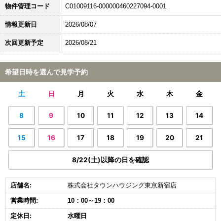
物件管理コード
C01009116-000000460227094-0001
情報更新日
2026/08/07
次回更新予定
2026/08/21
希望日時を選んで見学予約
土
日
月
火
水
木
金
8
9
10
11
12
13
14
15
16
17
18
19
20
21
8/22(土)以降の日を確認
店舗名:
株式会社タウンハウジング東京新宿店
営業時間:
10：00～19：00
定休日:
水曜日