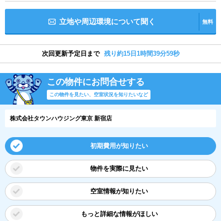
立地や周辺環境について聞く
無料
次回更新予定日まで
残り約15日1時間39分58秒
この物件にお問合せする
この物件を見たい、空室状況を知りたいなど
株式会社タウンハウジング東京 新宿店
初期費用が知りたい
物件を実際に見たい
空室情報が知りたい
もっと詳細な情報がほしい