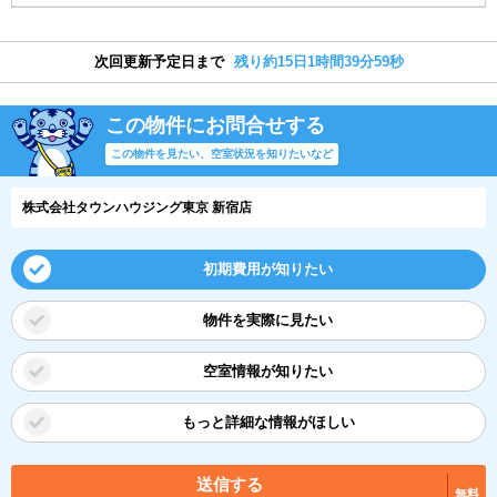
次回更新予定日まで
残り約15日1時間39分58秒
この物件にお問合せする
この物件を見たい、空室状況を知りたいなど
株式会社タウンハウジング東京 新宿店
初期費用が知りたい
物件を実際に見たい
空室情報が知りたい
もっと詳細な情報がほしい
送信する
無料