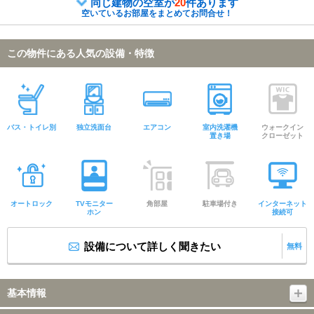
同じ建物の空室が
20
件あります
空いているお部屋をまとめてお問合せ！
この物件にある人気の設備・特徴
バス・トイレ別
独立洗面台
エアコン
室内洗濯機
ウォークイン
置き場
クローゼット
オートロック
TVモニター
角部屋
駐車場付き
インターネット
ホン
接続可
設備について詳しく聞きたい
無料
基本情報