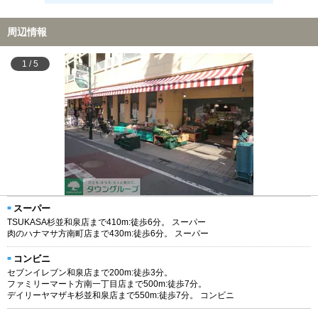
周辺情報
1
/
5
スーパー
TSUKASA杉並和泉店まで410m:徒歩6分。 スーパー
肉のハナマサ方南町店まで430m:徒歩6分。 スーパー
コンビニ
セブンイレブン和泉店まで200m:徒歩3分。
ファミリーマート方南一丁目店まで500m:徒歩7分。
デイリーヤマザキ杉並和泉店まで550m:徒歩7分。 コンビニ