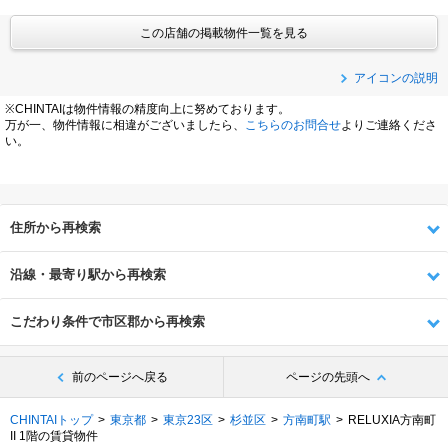
この店舗の掲載物件一覧を見る
アイコンの説明
※CHINTAIは物件情報の精度向上に努めております。
万が一、物件情報に相違がございましたら、
こちらのお問合せ
よりご連絡くださ
い。
住所から再検索
沿線・最寄り駅から再検索
こだわり条件で市区郡から再検索
前のページへ戻る
ページの先頭へ
CHINTAIトップ
東京都
東京23区
杉並区
方南町駅
RELUXIA方南町
II 1階の賃貸物件