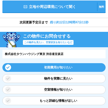
立地や周辺環境について聞く
無料
次回更新予定日まで
残り約12日12時間47分10秒
この物件にお問合せする
この物件を見たい、空室状況を知りたいなど
株式会社タウンハウジング東京 渋谷道玄坂店
初期費用が知りたい
物件を実際に見たい
空室情報が知りたい
もっと詳細な情報がほしい