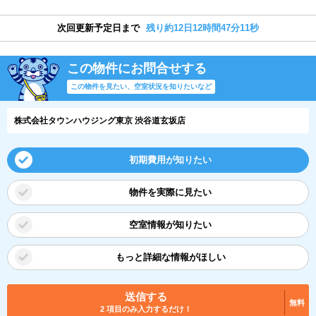
次回更新予定日まで
残り約12日12時間47分10秒
この物件にお問合せする
この物件を見たい、空室状況を知りたいなど
株式会社タウンハウジング東京 渋谷道玄坂店
初期費用が知りたい
物件を実際に見たい
空室情報が知りたい
もっと詳細な情報がほしい
送信する
無料
2 項目のみ入力するだけ！