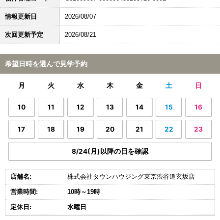
情報更新日
2026/08/07
次回更新予定
2026/08/21
希望日時を選んで見学予約
月
火
水
木
金
土
日
10
11
12
13
14
15
16
17
18
19
20
21
22
23
8/24(月)以降の日を確認
店舗名:
株式会社タウンハウジング東京渋谷道玄坂店
営業時間:
10時～19時
定休日:
水曜日