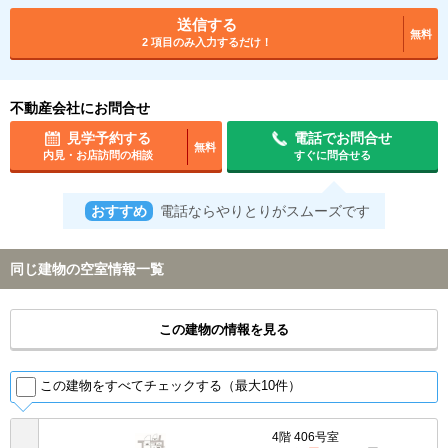
送信する
無料
2 項目のみ入力するだけ！
不動産会社にお問合せ
見学予約する
電話でお問合せ
無料
内見・お店訪問の相談
すぐに問合せる
おすすめ
電話ならやりとりがスムーズです
同じ建物の空室情報一覧
この建物の情報を見る
この建物をすべてチェックする（最大10件）
4階 406号室