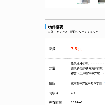
物件概要
家賃、アクセス、間取りなどをチェック！
7.5
家賃
万円
総武線/中野駅
交通
西武新宿線/新井薬師前駅
都営大江戸線/東中野駅
住所
東京都中野区中野５丁目
間取り
1R
専有面積
10.07m²