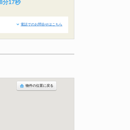
8分16秒
電話でのお問合せはこちら
物件の位置に戻る