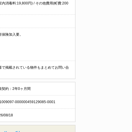
内消毒料:19,800円) / その他費用(町費:200
害保険加入要。
様で掲載されている物件もまとめてお問い合
般契約：2年0ヶ月間
1009097-000000459129085-0001
26/08/18