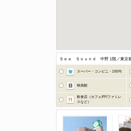
Ｓｅａ Ｓｏｕｎｄ 中野 1階／東京
スーパー・コンビニ・100均
映画館
飲食店（カフェ/FF/ファミレ
スなど）