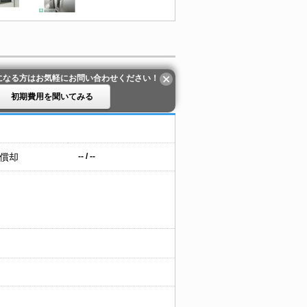
になる方はお気軽にお問い合わせください！
初期費用を聞いてみる
 償却
-- / --