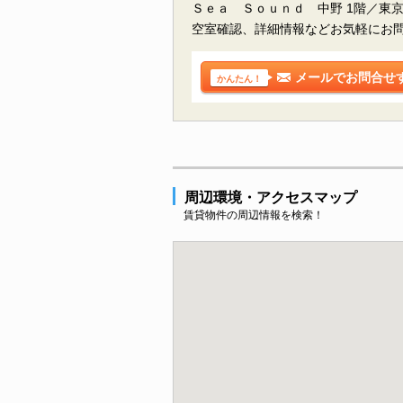
Ｓｅａ Ｓｏｕｎｄ 中野 1階／東
空室確認、詳細情報などお気軽にお
メールでお問合せ
かんたん！
周辺環境・アクセスマップ
賃貸物件の周辺情報を検索！