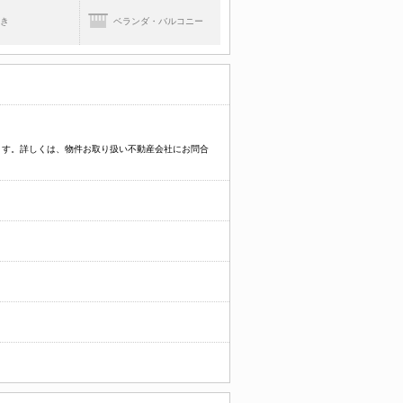
焚き
ベランダ・バルコニー
ます。詳しくは、物件お取り扱い不動産会社にお問合