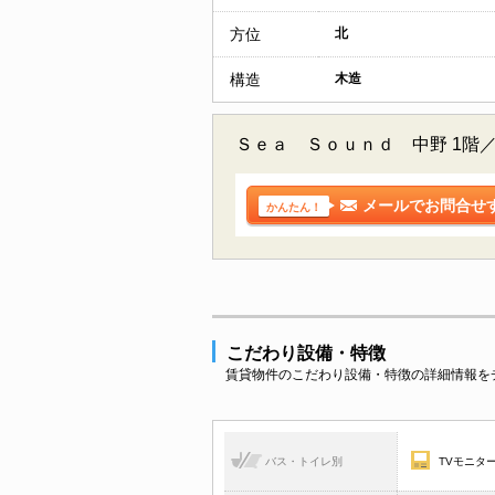
方位
北
構造
木造
Ｓｅａ Ｓｏｕｎｄ 中野 1階
メールでお問合せ
かんたん！
こだわり設備・特徴
賃貸物件のこだわり設備・特徴の詳細情報を
バス・トイレ別
TVモニタ