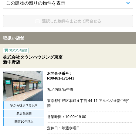
この建物の残りの物件を表示
選択した物件をまとめて問合せる
取扱い店舗
株式会社タウンハウジング東京
新中野店
お問合せ番号：
R00461-171443
丸ノ内線/新中野
東京都中野区本町４丁目 44-11 アルペジオ新中野1
駅から徒歩３分以内
階
多店舗展開
営業時間：10:00~19:00
開店10年以上
定休日：毎週水曜日