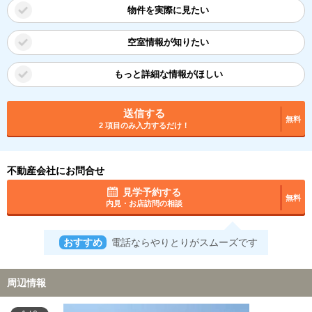
物件を実際に見たい
空室情報が知りたい
もっと詳細な情報がほしい
送信する
無料
2 項目のみ入力するだけ！
不動産会社にお問合せ
見学予約する
無料
内見・お店訪問の相談
おすすめ
電話ならやりとりがスムーズです
周辺情報