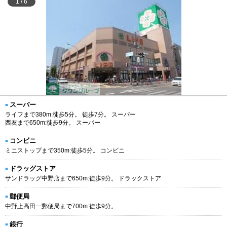
1
/
6
スーパー
ライフまで380m:徒歩5分。 徒歩7分。 スーパー
西友まで650m:徒歩9分。 スーパー
コンビニ
ミニストップまで350m:徒歩5分。 コンビニ
ドラッグストア
サンドラッグ中野店まで650m:徒歩9分。 ドラックストア
郵便局
中野上高田一郵便局まで700m:徒歩9分。
銀行