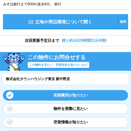
みずほ銀行まで600m:徒歩8分。 銀行
立地や周辺環境について聞く
無料
次回更新予定日まで
残り約14日9時間21分49秒
この物件にお問合せする
この物件を見たい、空室状況を知りたいなど
株式会社タウンハウジング東京 新中野店
初期費用が知りたい
物件を実際に見たい
空室情報が知りたい