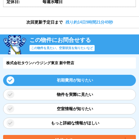
定休日:
毎週水曜日
次回更新予定日まで
残り約14日9時間21分49秒
この物件にお問合せする
この物件を見たい、空室状況を知りたいなど
株式会社タウンハウジング東京 新中野店
初期費用が知りたい
物件を実際に見たい
空室情報が知りたい
もっと詳細な情報がほしい