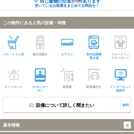
同じ建物の空室が
9
件あります
空いているお部屋をまとめてお問合せ！
この物件にある人気の設備・特徴
バス・トイレ別
独立洗面台
エアコン
室内洗濯機
ウォークイン
置き場
クローゼット
オートロック
TVモニター
角部屋
駐車場付き
インターネット
ホン
接続可
設備について詳しく聞きたい
無料
基本情報