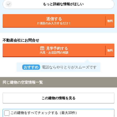
もっと詳細な情報がほしい
送信する
無料
2 項目のみ入力するだけ！
不動産会社にお問合せ
見学予約する
無料
内見・お店訪問の相談
おすすめ
電話ならやりとりがスムーズです
同じ建物の空室情報一覧
この建物の情報を見る
この建物をすべてチェックする（最大10件）