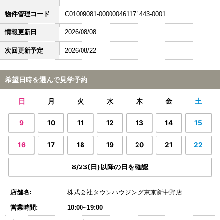
物件管理コード
C01009081-000000461171443-0001
情報更新日
2026/08/08
次回更新予定
2026/08/22
希望日時を選んで見学予約
日
月
火
水
木
金
土
9
10
11
12
13
14
15
16
17
18
19
20
21
22
8/23(日)以降の日を確認
店舗名:
株式会社タウンハウジング東京新中野店
営業時間:
10:00~19:00