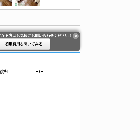
になる方はお気軽にお問い合わせください！
初期費用を聞いてみる
 償却
-- / --