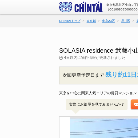
東京都品川区小山２丁目
（C01009095000000
CHINTAIトップ
東京都
東京23区
品川区
SOLASIA residenc
4日以内に物件情報が更新されました
残り約11日
次回更新予定日まで
東京を中心に関東人気エリアの賃貸マンション・
実際にお部屋を見てみませんか？