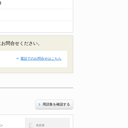
)
気軽にお問合せください。
電話でのお問合せはこちら
用語集を確認する
コン
角部屋