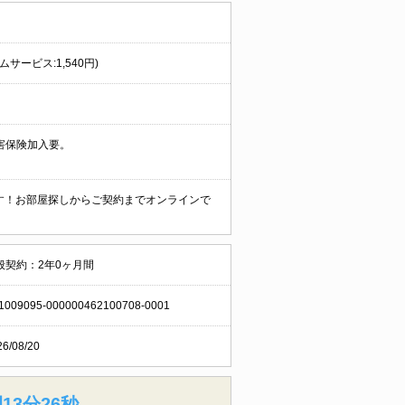
ムサービス:1,540円)
害保険加入要。
ます！お部屋探しからご契約までオンラインで
般契約：2年0ヶ月間
1009095-000000462100708-0001
26/08/20
13分25秒