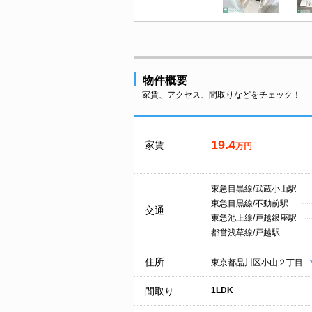
物件概要
家賃、アクセス、間取りなどをチェック！
19.4
家賃
万円
東急目黒線/武蔵小山駅
東急目黒線/不動前駅
交通
東急池上線/戸越銀座駅
都営浅草線/戸越駅
住所
東京都品川区小山２丁目
間取り
1LDK