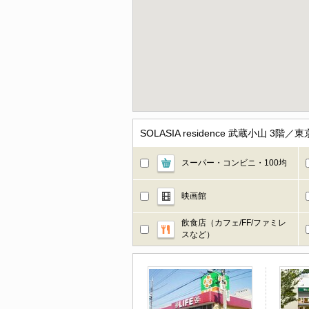
SOLASIA residence 武蔵小山
スーパー・コンビニ・100均
映画館
飲食店（カフェ/FF/ファミレ
スなど）