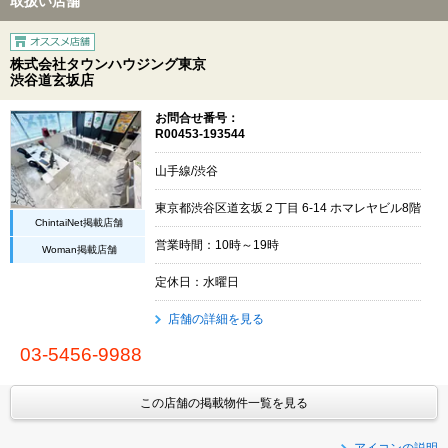
取扱い店舗
株式会社タウンハウジング東京
渋谷道玄坂店
お問合せ番号：
R00453-193544
山手線/渋谷
東京都渋谷区道玄坂２丁目 6-14 ホマレヤビル8階
ChintaiNet掲載店舗
営業時間：10時～19時
Woman掲載店舗
定休日：水曜日
店舗の詳細を見る
03-5456-9988
この店舗の掲載物件一覧を見る
アイコンの説明