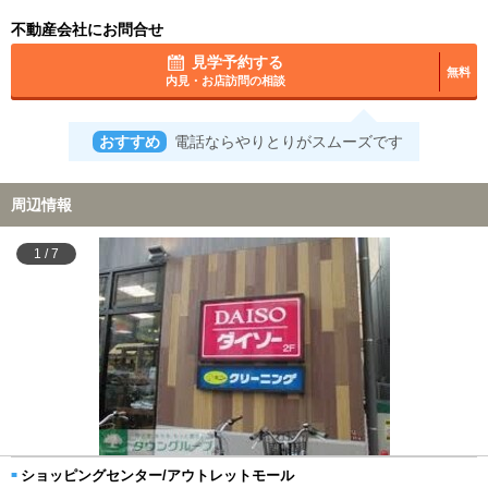
不動産会社にお問合せ
見学予約する
無料
内見・お店訪問の相談
おすすめ
電話ならやりとりがスムーズです
周辺情報
1
/
7
ショッピングセンター/アウトレットモール