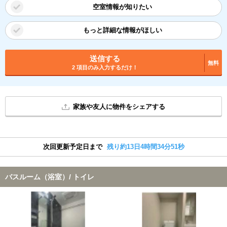
空室情報が知りたい
もっと詳細な情報がほしい
送信する
無料
2 項目のみ入力するだけ！
家族や友人に物件をシェアする
次回更新予定日まで
残り約13日4時間34分51秒
バスルーム（浴室）/ トイレ