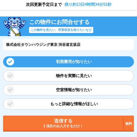
次回更新予定日まで
残り約13日4時間34分51秒
この物件にお問合せする
この物件を見たい、空室状況を知りたいなど
株式会社タウンハウジング東京 渋谷道玄坂店
初期費用が知りたい
物件を実際に見たい
空室情報が知りたい
もっと詳細な情報がほしい
送信する
無料
2 項目のみ入力するだけ！