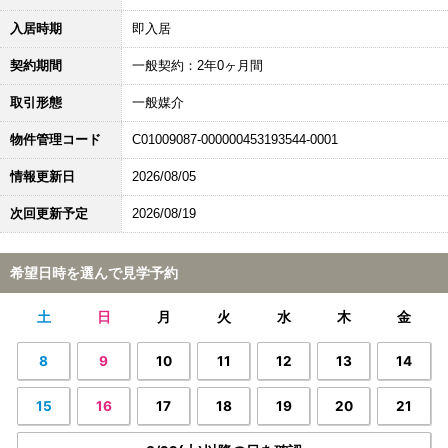
入居時期
即入居
契約期間
一般契約：2年0ヶ月間
取引形態
一般媒介
物件管理コード
C01009087-000000453193544-0001
情報更新日
2026/08/05
次回更新予定
2026/08/19
希望日時を選んで見学予約
土
日
月
火
水
木
金
8
9
10
11
12
13
14
15
16
17
18
19
20
21