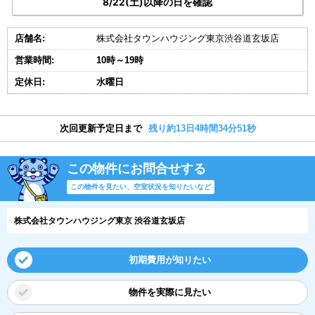
8/22(土)以降の日を確認
店舗名:
株式会社タウンハウジング東京渋谷道玄坂店
営業時間:
10時～19時
定休日:
水曜日
次回更新予定日まで
残り約13日4時間34分51秒
この物件にお問合せする
この物件を見たい、空室状況を知りたいなど
株式会社タウンハウジング東京 渋谷道玄坂店
初期費用が知りたい
物件を実際に見たい