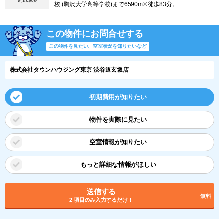
周辺環境
校 (駒沢大学高等学校)まで6590m※徒歩83分。
この物件にお問合せする
この物件を見たい、空室状況を知りたいなど
株式会社タウンハウジング東京 渋谷道玄坂店
初期費用が知りたい
物件を実際に見たい
空室情報が知りたい
もっと詳細な情報がほしい
送信する
無料
2 項目のみ入力するだけ！