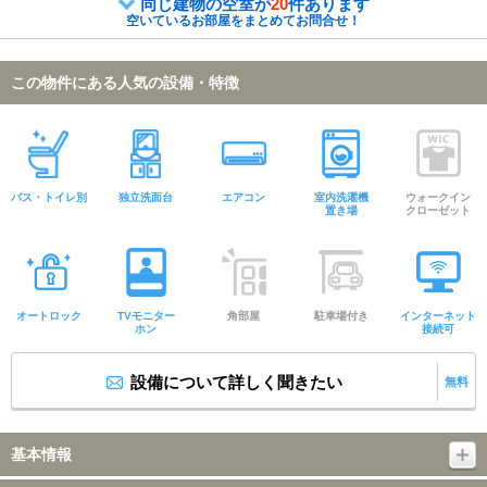
同じ建物の空室が
20
件あります
空いているお部屋をまとめてお問合せ！
この物件にある人気の設備・特徴
バス・トイレ別
独立洗面台
エアコン
室内洗濯機
ウォークイン
置き場
クローゼット
オートロック
TVモニター
角部屋
駐車場付き
インターネット
ホン
接続可
設備について詳しく聞きたい
無料
基本情報