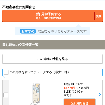
不動産会社にお問合せ
見学予約する
無料
内見・お店訪問の相談
おすすめ
電話ならやりとりがスムーズです
同じ建物の空室情報一覧
この建物の情報を見る
この建物をすべてチェックする（最大10件）
13階 1302号室
18.5万円
/ 15,000円
1LDK / 35.02㎡
南向き
お問合せ