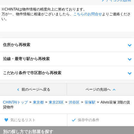
※CHINTAIは物件情報の精度向上に努めております。
万が一、物件情報に相違がございましたら、
こちらのお問合せ
よりご連絡くださ
い。
住所から再検索
沿線・最寄り駅から再検索
こだわり条件で市区郡から再検索
前のページへ戻る
ページの先頭へ
CHINTAIトップ
東京都
東京23区
渋谷区
笹塚駅
Alivis笹塚 3階の賃
貸物件
気になるリスト
保存中の条件
別の探し方でお部屋を探す