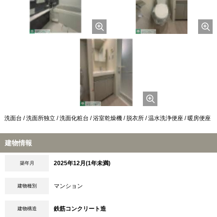
洗面台 / 洗面所独立 / 洗面化粧台 / 浴室乾燥機 / 脱衣所 / 温水洗浄便座 / 暖房便座
建物情報
2025年12月(1年未満)
築年月
マンション
建物種別
鉄筋コンクリート造
建物構造