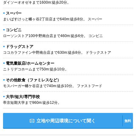
ダイソーオオゼキまで1600m:徒歩20分。
スーパー
まいばすけっと幡ヶ谷2丁目店まで640m:徒歩8分。 スーパー
コンビニ
ローソンストア100中野南台店まで460m:徒歩6分。 コンビニ
ドラッグストア
ココカラファイン中野南台店まで630m:徒歩8分。 ドラックストア
電気量販店/ホームセンター
ニトリデコホームまで750m:徒歩10分。
その他飲食（ファミレスなど）
モスバーガー幡ケ谷店まで740m:徒歩10分。 ファストフード
大学/短大/専門学校
帝京短期大学まで960m:徒歩12分。
立地や周辺環境について聞く
無料