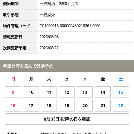
契約期間
一般契約：2年0ヶ月間
取引形態
一般媒介
物件管理コード
C01009116-000000460216261-0001
情報更新日
2026/08/08
次回更新予定
2026/08/22
希望日時を選んで見学予約
日
月
火
水
木
金
土
9
10
11
12
13
14
15
16
17
18
19
20
21
22
8/23(日)以降の日を確認