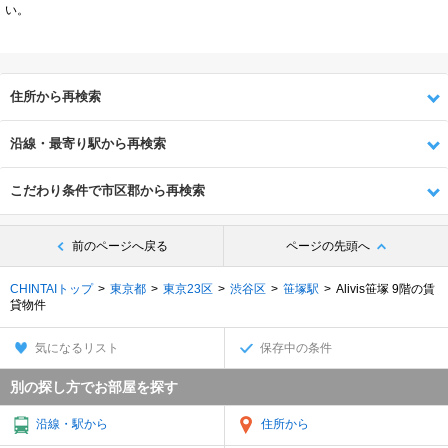
い。
住所から再検索
沿線・最寄り駅から再検索
こだわり条件で市区郡から再検索
前のページへ戻る
ページの先頭へ
CHINTAIトップ
東京都
東京23区
渋谷区
笹塚駅
Alivis笹塚 9階の賃
貸物件
気になるリスト
保存中の条件
別の探し方でお部屋を探す
沿線・駅から
住所から