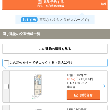
見学予約する
無料
内見・お店訪問の相談
おすすめ
電話ならやりとりがスムーズです
同じ建物の空室情報一覧
この建物の情報を見る
この建物をすべてチェックする（最大10件）
13階 1302号室
18.5万円
/ 15,000円
1LDK / 35.02㎡
南向き
お問合せ
13階 1302号室