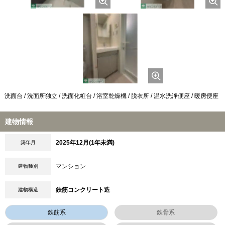
洗面台 / 洗面所独立 / 洗面化粧台 / 浴室乾燥機 / 脱衣所 / 温水洗浄便座 / 暖房便座
建物情報
2025年12月(1年未満)
築年月
マンション
建物種別
鉄筋コンクリート造
建物構造
鉄筋系
鉄骨系