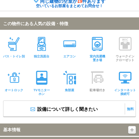
同じ建物の空室が
19
件あります
空いているお部屋をまとめてお問合せ！
この物件にある人気の設備・特徴
バス・トイレ別
独立洗面台
エアコン
室内洗濯機
ウォークイン
置き場
クローゼット
オートロック
TVモニター
角部屋
駐車場付き
インターネット
ホン
接続可
設備について詳しく聞きたい
無料
基本情報