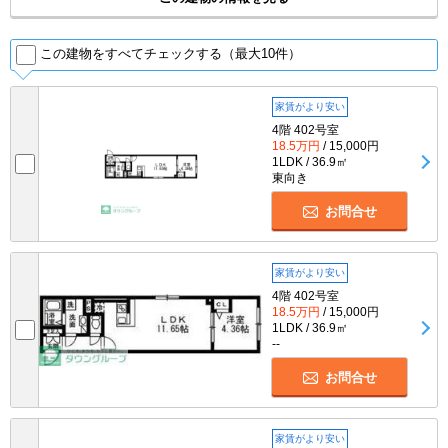
この建物をすべてチェックする（最大10件）
家賃がより安い
4階 402号室
18.5万円
/ 15,000円
1LDK / 36.9㎡
東向き
お問合せ
家賃がより安い
4階 402号室
18.5万円
/ 15,000円
1LDK / 36.9㎡
--
お問合せ
家賃がより安い