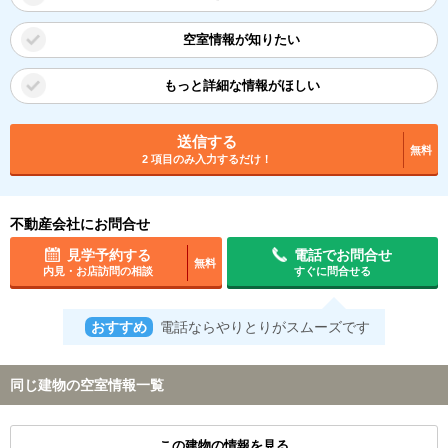
空室情報が知りたい
もっと詳細な情報がほしい
送信する
無料
2 項目のみ入力するだけ！
不動産会社にお問合せ
見学予約する
電話でお問合せ
無料
内見・お店訪問の相談
すぐに問合せる
おすすめ
電話ならやりとりがスムーズです
同じ建物の空室情報一覧
この建物の情報を見る