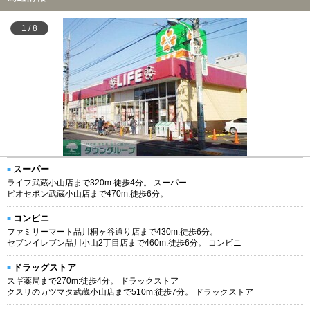
1
/
8
スーパー
ライフ武蔵小山店まで320m:徒歩4分。 スーパー
ビオセボン武蔵小山店まで470m:徒歩6分。
コンビニ
ファミリーマート品川桐ヶ谷通り店まで430m:徒歩6分。
セブンイレブン品川小山2丁目店まで460m:徒歩6分。 コンビニ
ドラッグストア
スギ薬局まで270m:徒歩4分。 ドラックストア
クスリのカツマタ武蔵小山店まで510m:徒歩7分。 ドラックストア