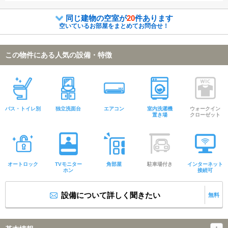
同じ建物の空室が
20
件あります
空いているお部屋をまとめてお問合せ！
この物件にある人気の設備・特徴
バス・トイレ別
独立洗面台
エアコン
室内洗濯機
ウォークイン
置き場
クローゼット
オートロック
TVモニター
角部屋
駐車場付き
インターネット
ホン
接続可
設備について詳しく聞きたい
無料