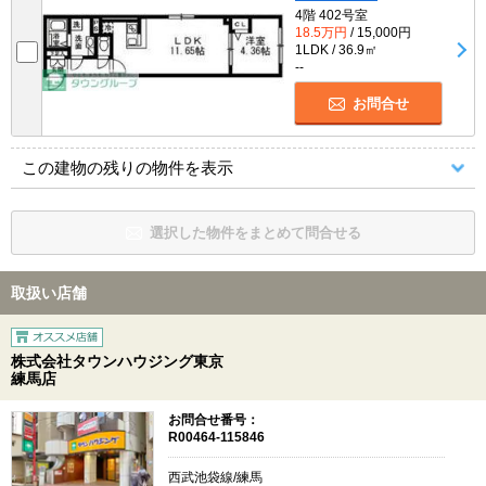
4階 402号室
18.5万円
/ 15,000円
1LDK / 36.9㎡
--
お問合せ
この建物の残りの物件を表示
選択した物件をまとめて問合せる
取扱い店舗
株式会社タウンハウジング東京
練馬店
お問合せ番号：
R00464-115846
西武池袋線/練馬