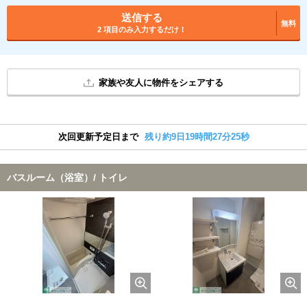
送信する
無料
2 項目のみ入力するだけ！
家族や友人に物件をシェアする
次回更新予定日まで
残り約9日19時間27分24秒
バスルーム（浴室）/ トイレ