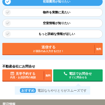
初期費用が知りたい
物件を実際に見たい
空室情報が知りたい
もっと詳細な情報がほしい
送信する
無料
2 項目のみ入力するだけ！
不動産会社にお問合せ
見学予約する
電話でお問合せ
無料
内見・お店訪問の相談
すぐに問合せる
おすすめ
電話ならやりとりがスムーズです
周辺情報