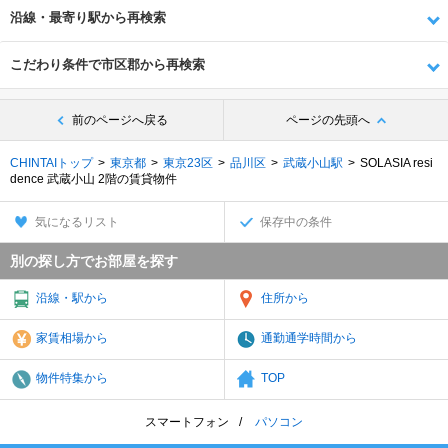
沿線・最寄り駅から再検索
こだわり条件で市区郡から再検索
前のページへ戻る
ページの先頭へ
CHINTAIトップ
東京都
東京23区
品川区
武蔵小山駅
SOLASIA resi
dence 武蔵小山 2階の賃貸物件
気になるリスト
保存中の条件
別の探し方でお部屋を探す
沿線・駅から
住所から
家賃相場から
通勤通学時間から
物件特集から
TOP
スマートフォン
パソコン