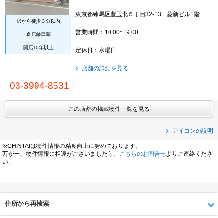
東京都練馬区豊玉北５丁目32-13 菱新ビル1階
駅から徒歩３分以内
営業時間：10:00~19:00
多店舗展開
開店10年以上
定休日：水曜日
店舗の詳細を見る
03-3994-8531
この店舗の掲載物件一覧を見る
アイコンの説明
※CHINTAIは物件情報の精度向上に努めております。
万が一、物件情報に相違がございましたら、
こちらのお問合せ
よりご連絡くださ
い。
住所から再検索