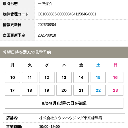
取引形態
一般媒介
物件管理コード
C01008683-000000464115846-0001
情報更新日
2026/08/04
次回更新予定
2026/08/18
希望日時を選んで見学予約
月
火
水
木
金
土
日
10
11
12
13
14
15
16
17
18
19
20
21
22
23
8/24(月)以降の日を確認
店舗名:
株式会社タウンハウジング東京練馬店
営業時間:
10:00~19:00