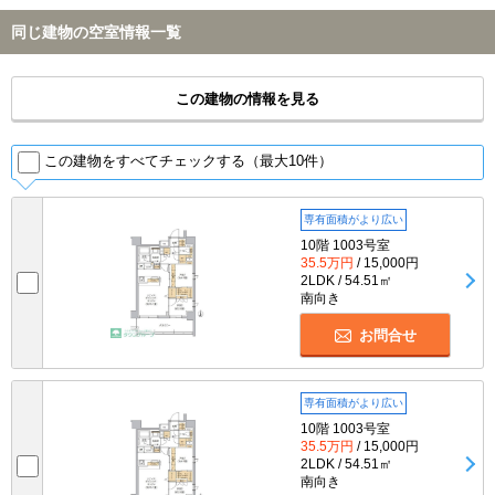
同じ建物の空室情報一覧
この建物の情報を見る
この建物をすべてチェックする（最大10件）
専有面積がより広い
10階 1003号室
35.5万円
/ 15,000円
2LDK / 54.51㎡
南向き
お問合せ
専有面積がより広い
10階 1003号室
35.5万円
/ 15,000円
2LDK / 54.51㎡
南向き