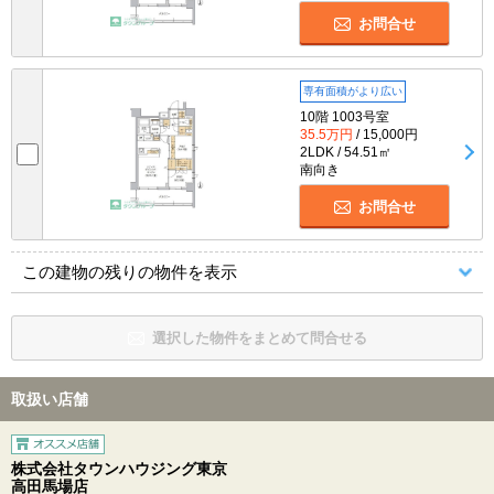
お問合せ
専有面積がより広い
10階 1003号室
35.5万円
/ 15,000円
2LDK / 54.51㎡
南向き
お問合せ
この建物の残りの物件を表示
選択した物件をまとめて問合せる
取扱い店舗
株式会社タウンハウジング東京
高田馬場店