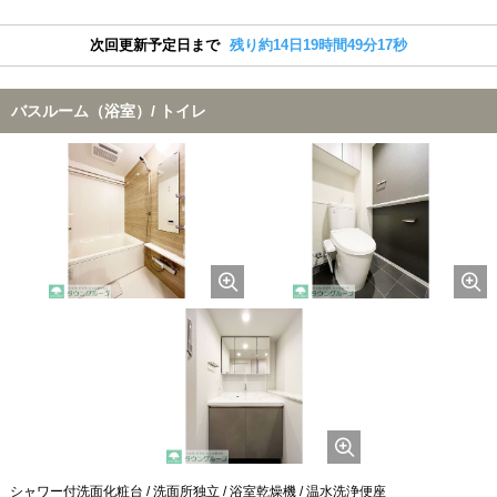
次回更新予定日まで
残り約14日19時間49分17秒
バスルーム（浴室）/ トイレ
シャワー付洗面化粧台 / 洗面所独立 / 浴室乾燥機 / 温水洗浄便座