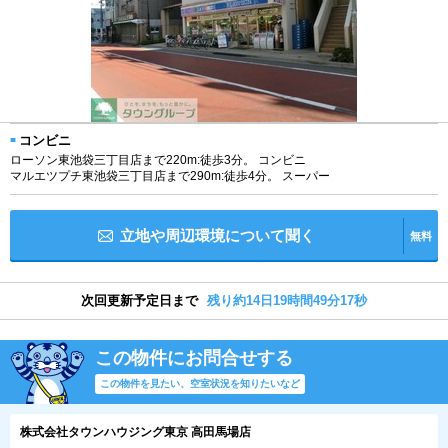
コンビニ
ローソン東池袋三丁目店まで220m:徒歩3分。 コンビニ
マルエツプチ東池袋三丁目店まで290m:徒歩4分。 スーパー
立地や周辺環境について聞く
無料
次回更新予定日まで
残り約14日19時間49分17秒
この物件にお問合せする
この物件を見たい、空室状況を知りたいなど
株式会社タウンハウジング東京 高田馬場店