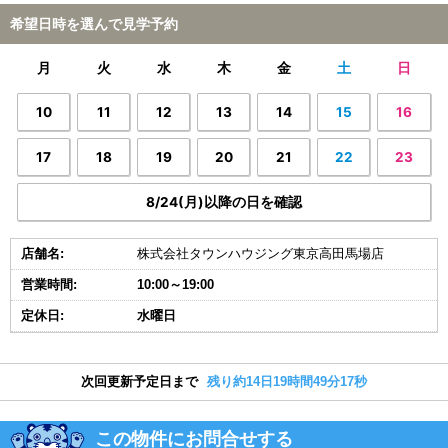
希望日時を選んで見学予約
月
火
水
木
金
土
日
10
11
12
13
14
15
16
17
18
19
20
21
22
23
8/24(月)以降の日を確認
店舗名:
株式会社タウンハウジング東京高田馬場店
営業時間:
10:00～19:00
定休日:
水曜日
次回更新予定日まで
残り約14日19時間49分17秒
この物件にお問合せする