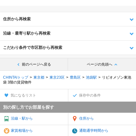
住所から再検索
沿線・最寄り駅から再検索
こだわり条件で市区郡から再検索
前のページへ戻る
ページの先頭へ
CHINTAIトップ
東京都
東京23区
豊島区
池袋駅
リビオメゾン東池
袋 3階の賃貸物件
気になるリスト
保存中の条件
別の探し方でお部屋を探す
沿線・駅から
住所から
家賃相場から
通勤通学時間から