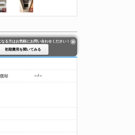
になる方はお気軽にお問い合わせください！
初期費用を聞いてみる
 償却
-- / --