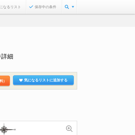
になるリスト
保存中の条件
件詳細
気になるリストに追加する
料）