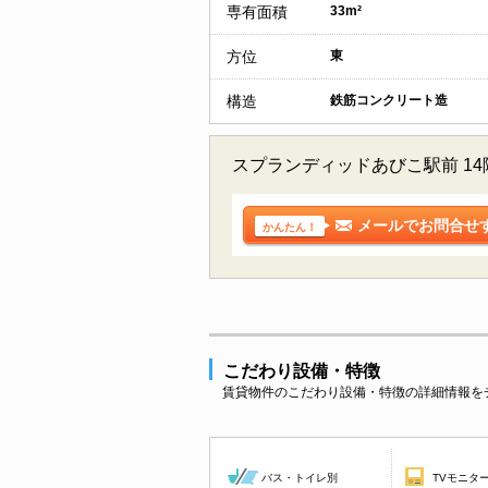
専有面積
33m²
方位
東
構造
鉄筋コンクリート造
スプランディッドあびこ駅前 1
メールでお問合せ
かんたん！
こだわり設備・特徴
賃貸物件のこだわり設備・特徴の詳細情報を
バス・トイレ別
TVモニタ