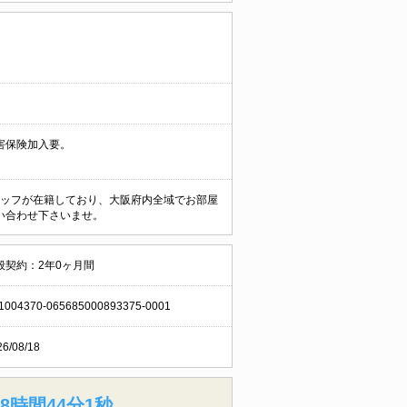
害保険加入要。
なスタッフが在籍しており、大阪府内全域でお部屋
い合わせ下さいませ。
般契約：2年0ヶ月間
1004370-065685000893375-0001
26/08/18
8時間44分0秒