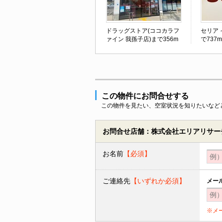
ドラッグストア(ココカラフ
セリア
ァイン 我孫子店)まで356m
で737m
この物件にお問合せする
この物件を見たい、空室状況を知りたいなど
お問合せ店舗：株式会社エリアリサーチ
お名前
【必須】
ご連絡先
【いずれか必須】
メー
※メ