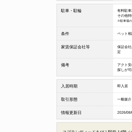
駐車・駐輪
有料駐車場 
その他特
※駐車場の
条件
ペット相
家賃保証会社等
保証会社
定
備考
アクト安
探しが可
入居時期
即入居
取引形態
一般媒介
情報更新日
2026/08/
スプランディッドあびこ駅前 14階