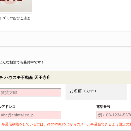
 イズミヤあびこ店ま
どんな相談でも受付中です！
 ハウスモ不動産 天王寺店
お名前（カナ）
ルアドレス
電話番号
ール受信制限をしている方は、@chintai.co.jpからのメールを受信できるよう設