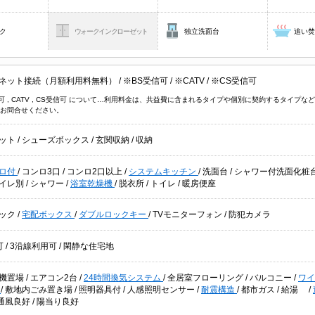
ク
ウォークインクローゼット
独立洗面台
追い
ネット接続（月額利用料無料）
/
※BS受信可
/
※CATV
/
※CS受信可
信可 , CATV , CS受信可 について…利用料金は、共益費に含まれるタイプや個別に契約するタイ
お問合せください。
ット
/
シューズボックス
/
玄関収納
/
収納
ロ付
/
コンロ3口
/
コンロ2口以上
/
システムキッチン
/
洗面台
/
シャワー付洗面化粧
イレ別
/
シャワー
/
浴室乾燥機
/
脱衣所
/
トイレ
/
暖房便座
ック
/
宅配ボックス
/
ダブルロックキー
/
TVモニターフォン
/
防犯カメラ
可
/
3沿線利用可
/
閑静な住宅地
機置場
/
エアコン2台
/
24時間換気システム
/
全居室フローリング
/
バルコニー
/
ワ
可
/
敷地内ごみ置き場
/
照明器具付
/
人感照明センサー
/
耐震構造
/
都市ガス
/
給湯
/
通風良好
/
陽当り良好