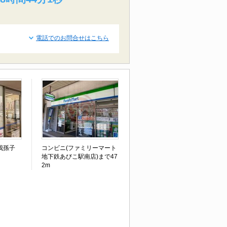
電話でのお問合せはこちら
我孫子
コンビニ(ファミリーマート
地下鉄あびこ駅南店)まで47
2m