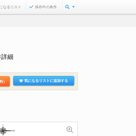
になるリスト
保存中の条件
件詳細
気になるリストに追加する
料）