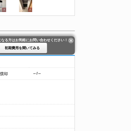
になる方はお気軽にお問い合わせください！
初期費用を聞いてみる
 償却
-- / --