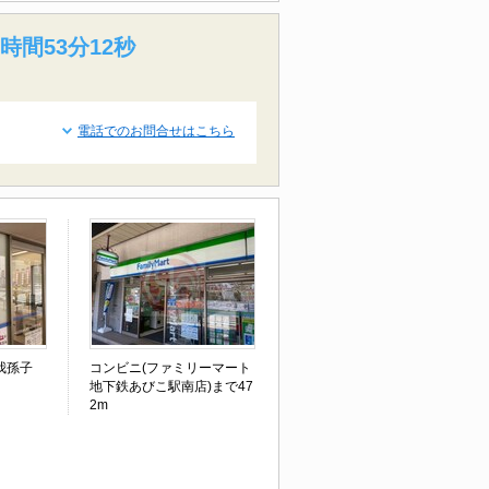
時間53分11秒
電話でのお問合せはこちら
我孫子
コンビニ(ファミリーマート
地下鉄あびこ駅南店)まで47
2m