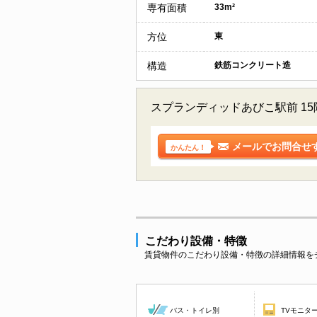
専有面積
33m²
方位
東
構造
鉄筋コンクリート造
スプランディッドあびこ駅前 1
メールでお問合せ
かんたん！
こだわり設備・特徴
賃貸物件のこだわり設備・特徴の詳細情報を
バス・トイレ別
TVモニタ