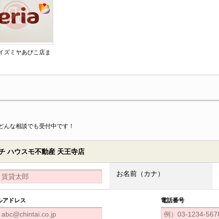
 イズミヤあびこ店ま
どんな相談でも受付中です！
 ハウスモ不動産 天王寺店
お名前（カナ）
ルアドレス
電話番号