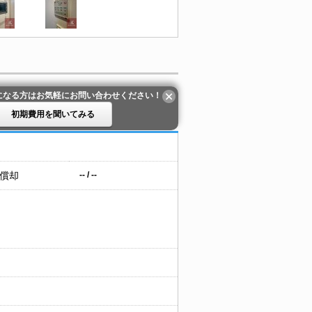
になる方はお気軽にお問い合わせください！
初期費用を聞いてみる
 償却
-- / --