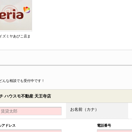
 イズミヤあびこ店ま
どんな相談でも受付中です！
 ハウスモ不動産 天王寺店
お名前（カナ）
ルアドレス
電話番号