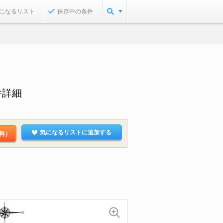
になるリスト
保存中の条件
件詳細
気になるリストに追加する
料）