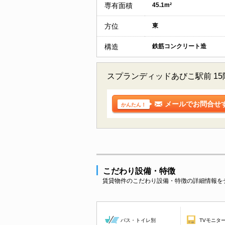
専有面積
45.1m²
方位
東
構造
鉄筋コンクリート造
スプランディッドあびこ駅前 1
メールでお問合せ
かんたん！
こだわり設備・特徴
賃貸物件のこだわり設備・特徴の詳細情報を
バス・トイレ別
TVモニタ