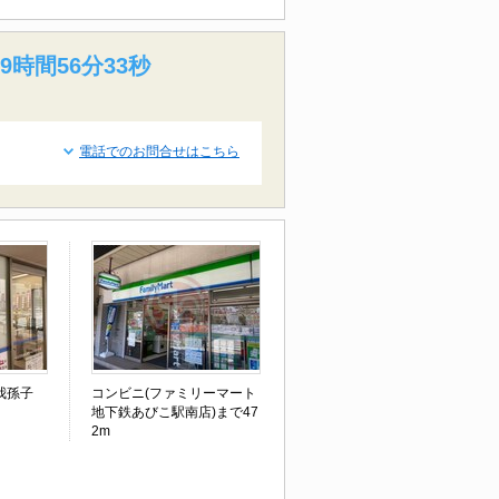
9時間56分32秒
電話でのお問合せはこちら
我孫子
コンビニ(ファミリーマート
地下鉄あびこ駅南店)まで47
2m