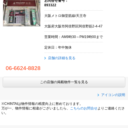
お問合せ番号：
893322
大阪メトロ御堂筋線/天王寺
大阪府大阪市阿倍野区阿倍野筋2-4-47
営業時間：AM9時30～PM19時00まで
定休日：年中無休
店舗の詳細を見る
06-6624-8828
この店舗の掲載物件一覧を見る
アイコンの説明
※CHINTAIは物件情報の精度向上に努めております。
万が一、物件情報に相違がございましたら、
こちらのお問合せ
よりご連絡くださ
い。