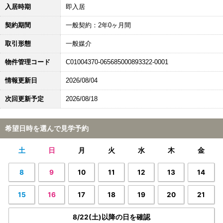
入居時期
即入居
契約期間
一般契約：2年0ヶ月間
取引形態
一般媒介
物件管理コード
C01004370-065685000893322-0001
情報更新日
2026/08/04
次回更新予定
2026/08/18
希望日時を選んで見学予約
土
日
月
火
水
木
金
8
9
10
11
12
13
14
15
16
17
18
19
20
21
8/22(土)以降の日を確認