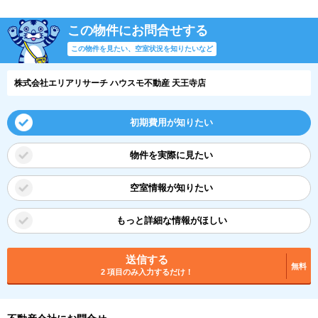
この物件にお問合せする
この物件を見たい、空室状況を知りたいなど
株式会社エリアリサーチ ハウスモ不動産 天王寺店
初期費用が知りたい
物件を実際に見たい
空室情報が知りたい
もっと詳細な情報がほしい
送信する
無料
2 項目のみ入力するだけ！