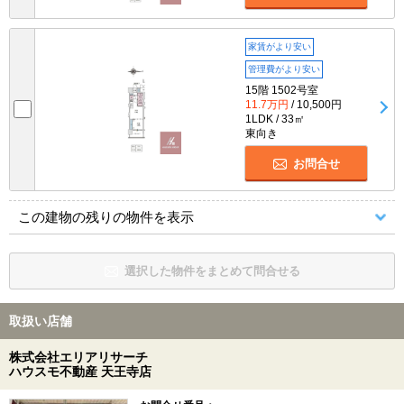
家賃がより安い
管理費がより安い
15階 1502号室
11.7万円
/ 10,500円
1LDK / 33㎡
東向き
お問合せ
この建物の残りの物件を表示
選択した物件をまとめて問合せる
取扱い店舗
株式会社エリアリサーチ
ハウスモ不動産 天王寺店