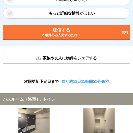
もっと詳細な情報がほしい
送信する
無料
2 項目のみ入力するだけ！
家族や友人に物件をシェアする
次回更新予定日まで
残り約11日15時間51分45秒
バスルーム（浴室）/ トイレ