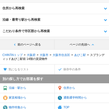
住所から再検索
沿線・最寄り駅から再検索
こだわり条件で市区郡から再検索
前のページへ戻る
ページの先頭へ
CHINTAIトップ
大阪府
大阪市
大阪市住吉区
あびこ駅
スプランデ
ィッドあびこ駅前 14階の賃貸物件
気になるリスト
保存中の条件
別の探し方でお部屋を探す
沿線・駅から
住所から
家賃相場から
通勤通学時間から
物件特集から
TOP