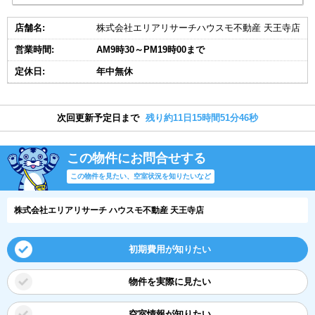
店舗名:
株式会社エリアリサーチハウスモ不動産 天王寺店
営業時間:
AM9時30～PM19時00まで
定休日:
年中無休
次回更新予定日まで
残り約11日15時間51分45秒
この物件にお問合せする
この物件を見たい、空室状況を知りたいなど
株式会社エリアリサーチ ハウスモ不動産 天王寺店
初期費用が知りたい
物件を実際に見たい
空室情報が知りたい