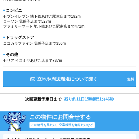
コンビニ
セブンイレブン 地下鉄あびこ駅東店まで192m
ローソン 我孫子店まで527m
ファミリーマート 地下鉄あびこ駅南店まで472m
ドラッグストア
ココカラファイン 我孫子店まで356m
その他
セリア イズミヤあびこ店まで737m
立地や周辺環境について聞く
無料
次回更新予定日まで
残り約11日15時間51分45秒
この物件にお問合せする
この物件を見たい、空室状況を知りたいなど