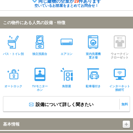
同じ建物の空室が
19
件あります
空いているお部屋をまとめてお問合せ！
この物件にある人気の設備・特徴
バス・トイレ別
独立洗面台
エアコン
室内洗濯機
ウォークイン
置き場
クローゼット
オートロック
TVモニター
角部屋
駐車場付き
インターネット
ホン
接続可
設備について詳しく聞きたい
無料
基本情報