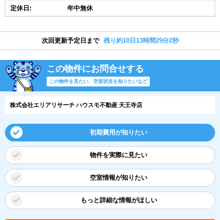
定休日:
年中無休
次回更新予定日まで
残り約10日13時間29分1秒
この物件にお問合せする
この物件を見たい、空室状況を知りたいなど
株式会社エリアリサーチ ハウスモ不動産 天王寺店
初期費用が知りたい
物件を実際に見たい
空室情報が知りたい
もっと詳細な情報がほしい