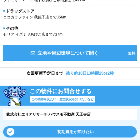
ドラッグストア
ココカラファイン 我孫子店まで356m
その他
セリア イズミヤあびこ店まで737m
立地や周辺環境について聞く
無料
次回更新予定日まで
残り約10日13時間29分1秒
この物件にお問合せする
この物件を見たい、空室状況を知りたいなど
株式会社エリアリサーチ ハウスモ不動産 天王寺店
初期費用が知りたい