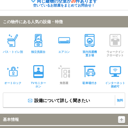
同じ建物の空室が
20
件あります
空いているお部屋をまとめてお問合せ！
この物件にある人気の設備・特徴
バス・トイレ別
独立洗面台
エアコン
室内洗濯機
ウォークイン
置き場
クローゼット
オートロック
TVモニター
角部屋
駐車場付き
インターネット
ホン
接続可
設備について詳しく聞きたい
無料
基本情報