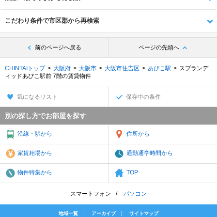
こだわり条件で市区郡から再検索
前のページへ戻る
ページの先頭へ
CHINTAIトップ
大阪府
大阪市
大阪市住吉区
あびこ駅
スプランデ
ィッドあびこ駅前 7階の賃貸物件
気になるリスト
保存中の条件
別の探し方でお部屋を探す
沿線・駅から
住所から
家賃相場から
通勤通学時間から
物件特集から
TOP
スマートフォン
パソコン
地域一覧
アーカイブ
サイトマップ