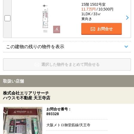
15階 1502号室
11.7万円
/ 10,500円
1LDK / 33㎡
東向き
お問合せ
この建物の残りの物件を表示
選択した物件をまとめて問合せる
取扱い店舗
株式会社エリアリサーチ
ハウスモ不動産 天王寺店
お問合せ番号：
893328
大阪メトロ御堂筋線/天王寺