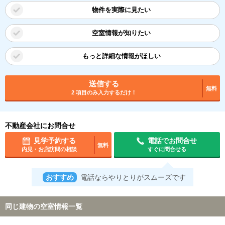
物件を実際に見たい
空室情報が知りたい
もっと詳細な情報がほしい
送信する
無料
2 項目のみ入力するだけ！
不動産会社にお問合せ
見学予約する
電話でお問合せ
無料
内見・お店訪問の相談
すぐに問合せる
おすすめ
電話ならやりとりがスムーズです
同じ建物の空室情報一覧