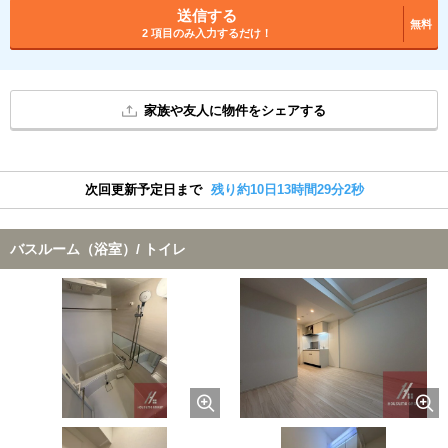
送信する
無料
2 項目のみ入力するだけ！
家族や友人に物件をシェアする
次回更新予定日まで
残り約10日13時間29分1秒
バスルーム（浴室）/ トイレ