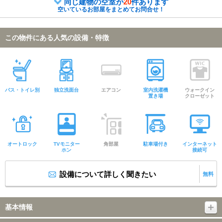
同じ建物の空室が
20
件あります
空いているお部屋をまとめてお問合せ！
この物件にある人気の設備・特徴
バス・トイレ別
独立洗面台
エアコン
室内洗濯機
ウォークイン
置き場
クローゼット
オートロック
TVモニター
角部屋
駐車場付き
インターネット
ホン
接続可
設備について詳しく聞きたい
無料
基本情報