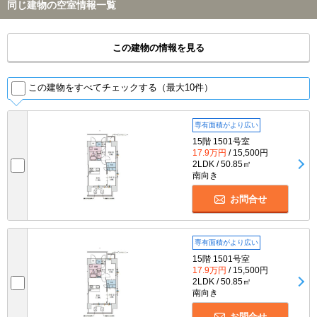
同じ建物の空室情報一覧
この建物の情報を見る
この建物をすべてチェックする（最大10件）
専有面積がより広い
15階 1501号室
17.9万円
/ 15,500円
2LDK / 50.85㎡
南向き
お問合せ
専有面積がより広い
15階 1501号室
17.9万円
/ 15,500円
2LDK / 50.85㎡
南向き
お問合せ