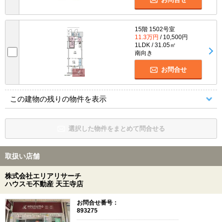
15階 1502号室
11.3万円
/ 10,500円
1LDK / 31.05㎡
南向き
お問合せ
この建物の残りの物件を表示
選択した物件をまとめて問合せる
取扱い店舗
株式会社エリアリサーチ
ハウスモ不動産 天王寺店
お問合せ番号：
893275