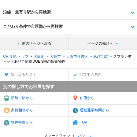
沿線・最寄り駅から再検索
こだわり条件で市区郡から再検索
前のページへ戻る
ページの先頭へ
CHINTAIトップ
大阪府
大阪市
大阪市住吉区
あびこ駅
スプランデ
ィッドあびこ駅前DUE 9階の賃貸物件
気になるリスト
保存中の条件
別の探し方でお部屋を探す
沿線・駅から
住所から
家賃相場から
通勤通学時間から
物件特集から
TOP
スマートフォン
パソコン