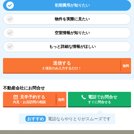
初期費用が知りたい
物件を実際に見たい
空室情報が知りたい
もっと詳細な情報がほしい
送信する
無料
2 項目のみ入力するだけ！
不動産会社にお問合せ
見学予約する
電話でお問合せ
無料
内見・お店訪問の相談
すぐに問合せる
おすすめ
電話ならやりとりがスムーズです