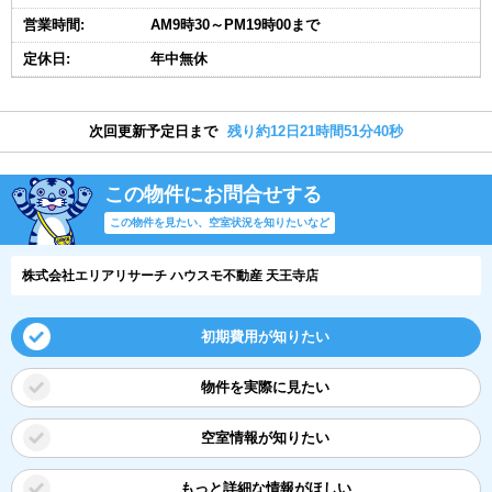
営業時間:
AM9時30～PM19時00まで
定休日:
年中無休
次回更新予定日まで
残り約12日21時間51分40秒
この物件にお問合せする
この物件を見たい、空室状況を知りたいなど
株式会社エリアリサーチ ハウスモ不動産 天王寺店
初期費用が知りたい
物件を実際に見たい
空室情報が知りたい
もっと詳細な情報がほしい