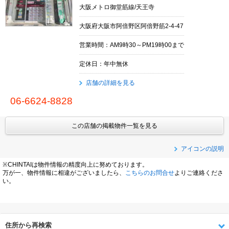
大阪メトロ御堂筋線/天王寺
大阪府大阪市阿倍野区阿倍野筋2-4-47
営業時間：AM9時30～PM19時00まで
定休日：年中無休
店舗の詳細を見る
06-6624-8828
この店舗の掲載物件一覧を見る
アイコンの説明
※CHINTAIは物件情報の精度向上に努めております。
万が一、物件情報に相違がございましたら、
こちらのお問合せ
よりご連絡くださ
い。
住所から再検索