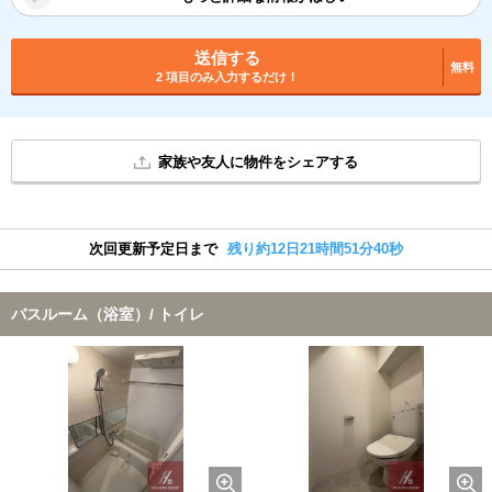
送信する
無料
2 項目のみ入力するだけ！
家族や友人に物件をシェアする
次回更新予定日まで
残り約12日21時間51分40秒
バスルーム（浴室）/ トイレ