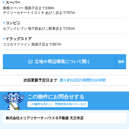
スーパー
業務スーパー 我孫子店まで338m
デイリーカナートイズミヤ あびこ店まで767m
コンビニ
セブンイレブン 地下鉄あびこ駅東店まで191m
ドラッグストア
ココカラファイン 我孫子店まで367m
立地や周辺環境について聞く
無料
次回更新予定日まで
残り約12日21時間51分40秒
この物件にお問合せする
この物件を見たい、空室状況を知りたいなど
株式会社エリアリサーチ ハウスモ不動産 天王寺店