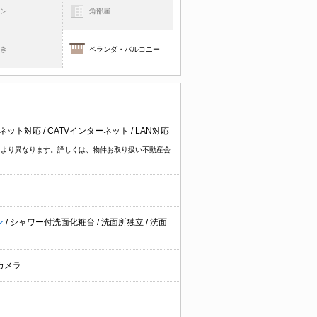
コン
角部屋
焚き
ベランダ・バルコニー
ネット対応
/
CATVインターネット
/
LAN対応
物件により異なります。詳しくは、物件お取り扱い不動産会
ン
/
シャワー付洗面化粧台
/
洗面所独立
/
洗面
カメラ