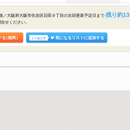
残り約13
4階／大阪府大阪市住吉区苅田９丁目の
次回更新予定日まで
問合せください。
する
（無料）
気になるリストに追加する
とりあえず