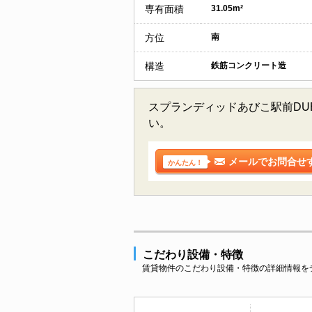
専有面積
31.05m²
方位
南
構造
鉄筋コンクリート造
スプランディッドあびこ駅前DU
い。
メールでお問合せ
かんたん！
こだわり設備・特徴
賃貸物件のこだわり設備・特徴の詳細情報を