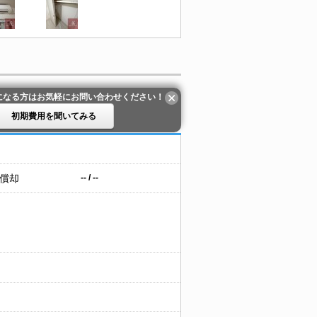
になる方はお気軽にお問い合わせください！
初期費用を聞いてみる
 償却
-- / --