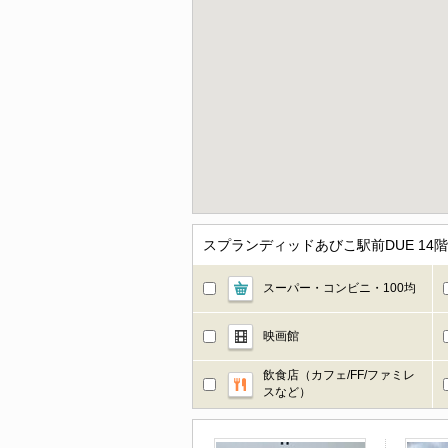
スプランディッドあびこ駅前DUE 1
スーパー・コンビニ・100均
映画館
飲食店（カフェ/FF/ファミレ
スなど）