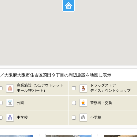
4階／大阪府大阪市住吉区苅田９丁目の周辺施設を地図に表示
商業施設（SC/アウトレット
ドラッグストア
モール/デパート）
ディスカウントショップ
公園
警察署・交番
中学校
小学校