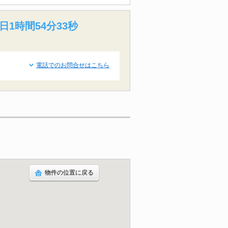
日1時間54分32秒
電話でのお問合せはこちら
物件の位置に戻る