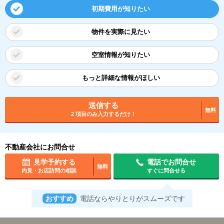
初期費用が知りたい
物件を実際に見たい
空室情報が知りたい
もっと詳細な情報がほしい
送信する
無料
2 項目のみ入力するだけ！
不動産会社にお問合せ
見学予約する
電話でお問合せ
無料
内見・お店訪問の相談
すぐに問合せる
おすすめ
電話ならやりとりがスムーズです