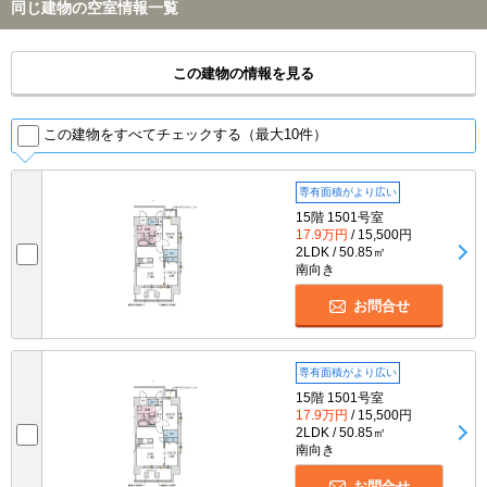
同じ建物の空室情報一覧
この建物の情報を見る
この建物をすべてチェックする（最大10件）
専有面積がより広い
15階 1501号室
17.9万円
/ 15,500円
2LDK / 50.85㎡
南向き
お問合せ
専有面積がより広い
15階 1501号室
17.9万円
/ 15,500円
2LDK / 50.85㎡
南向き
お問合せ