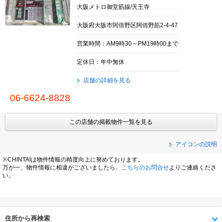
大阪メトロ御堂筋線/天王寺
大阪府大阪市阿倍野区阿倍野筋2-4-47
営業時間：AM9時30～PM19時00まで
定休日：年中無休
店舗の詳細を見る
06-6624-8828
この店舗の掲載物件一覧を見る
アイコンの説明
※CHINTAIは物件情報の精度向上に努めております。
万が一、物件情報に相違がございましたら、
こちらのお問合せ
よりご連絡くださ
い。
住所から再検索