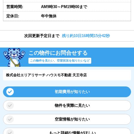
営業時間:
AM9時30～PM19時00まで
定休日:
年中無休
次回更新予定日まで
残り約10日16時間15分42秒
この物件にお問合せする
この物件を見たい、空室状況を知りたいなど
株式会社エリアリサーチ ハウスモ不動産 天王寺店
初期費用が知りたい
物件を実際に見たい
空室情報が知りたい
もっと詳細な情報がほしい