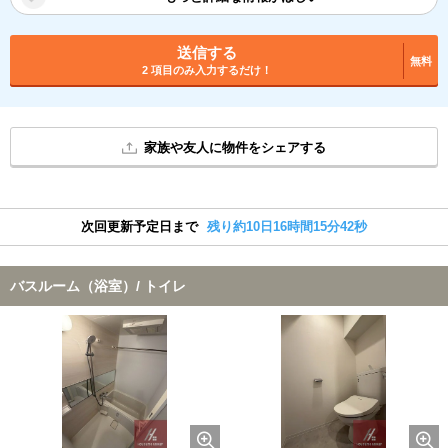
送信する
無料
2 項目のみ入力するだけ！
家族や友人に物件をシェアする
次回更新予定日まで
残り約10日16時間15分42秒
バスルーム（浴室）/ トイレ