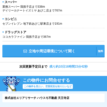
スーパー
業務スーパー 我孫子店まで338m
デイリーカナートイズミヤ あびこ店まで767m
コンビニ
セブンイレブン 地下鉄あびこ駅東店まで191m
ドラッグストア
ココカラファイン 我孫子店まで367m
立地や周辺環境について聞く
無料
次回更新予定日まで
残り約10日16時間15分42秒
この物件にお問合せする
この物件を見たい、空室状況を知りたいなど
株式会社エリアリサーチ ハウスモ不動産 天王寺店