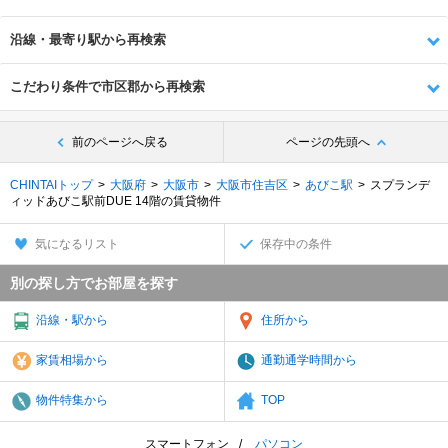
沿線・最寄り駅から再検索
こだわり条件で市区郡から再検索
前のページへ戻る
ページの先頭へ
CHINTAIトップ
大阪府
大阪市
大阪市住吉区
あびこ駅
スプランデ
ィッドあびこ駅前DUE 14階の賃貸物件
気になるリスト
保存中の条件
別の探し方でお部屋を探す
沿線・駅から
住所から
家賃相場から
通勤通学時間から
物件特集から
TOP
スマートフォン
パソコン