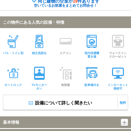
同じ建物の空室が
19
件あります
空いているお部屋をまとめてお問合せ！
この物件にある人気の設備・特徴
バス・トイレ別
独立洗面台
エアコン
室内洗濯機
ウォークイン
置き場
クローゼット
オートロック
TVモニター
角部屋
駐車場付き
インターネット
ホン
接続可
設備について詳しく聞きたい
無料
基本情報