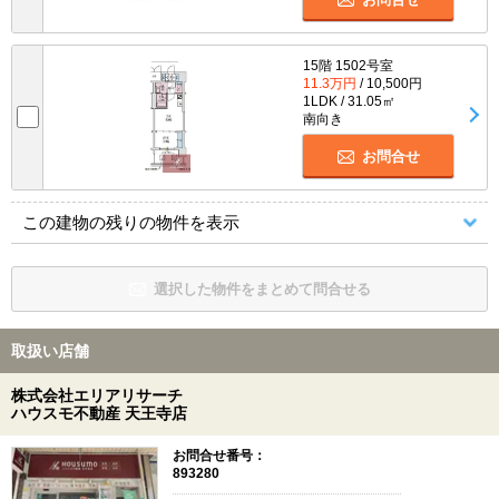
15階 1502号室
11.3万円
/ 10,500円
1LDK / 31.05㎡
南向き
お問合せ
この建物の残りの物件を表示
選択した物件をまとめて問合せる
取扱い店舗
株式会社エリアリサーチ
ハウスモ不動産 天王寺店
お問合せ番号：
893280