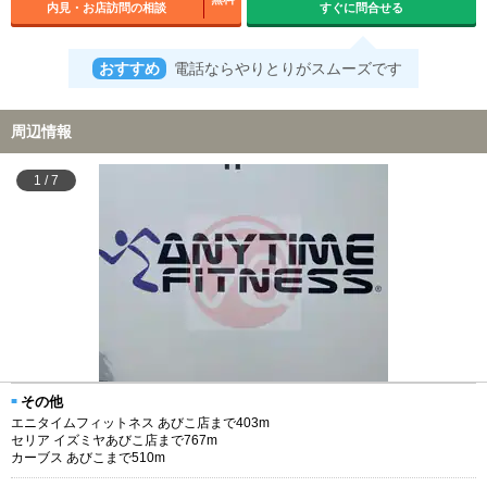
内見・お店訪問の相談
すぐに問合せる
おすすめ
電話ならやりとりがスムーズです
周辺情報
1
/
7
その他
エニタイムフィットネス あびこ店まで403m
セリア イズミヤあびこ店まで767m
カーブス あびこまで510m