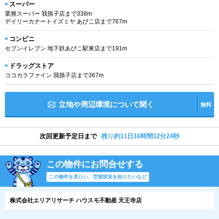
スーパー
業務スーパー 我孫子店まで338m
デイリーカナートイズミヤ あびこ店まで767m
コンビニ
セブンイレブン 地下鉄あびこ駅東店まで191m
ドラッグストア
ココカラファイン 我孫子店まで367m
立地や周辺環境について聞く
無料
次回更新予定日まで
残り約11日16時間12分23秒
この物件にお問合せする
この物件を見たい、空室状況を知りたいなど
株式会社エリアリサーチ ハウスモ不動産 天王寺店