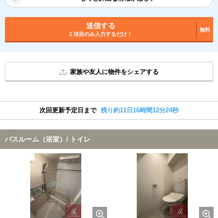
送信する
無料
2 項目のみ入力するだけ！
家族や友人に物件をシェアする
次回更新予定日まで
残り約11日16時間12分23秒
バスルーム（浴室）/ トイレ