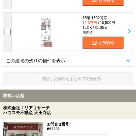
15階 1502号室
11.3万円
/ 10,500円
1LDK / 31.05㎡
南向き
お問合せ
この建物の残りの物件を表示
選択した物件をまとめて問合せる
取扱い店舗
株式会社エリアリサーチ
ハウスモ不動産 天王寺店
お問合せ番号：
893281