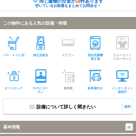
同じ建物の空室が
19
件あります
空いているお部屋をまとめてお問合せ！
この物件にある人気の設備・特徴
バス・トイレ別
独立洗面台
エアコン
室内洗濯機
ウォークイン
置き場
クローゼット
オートロック
TVモニター
角部屋
駐車場付き
インターネット
ホン
接続可
設備について詳しく聞きたい
無料
基本情報