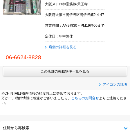
大阪メトロ御堂筋線/天王寺
大阪府大阪市阿倍野区阿倍野筋2-4-47
営業時間：AM9時30～PM19時00まで
定休日：年中無休
店舗の詳細を見る
06-6624-8828
この店舗の掲載物件一覧を見る
アイコンの説明
※CHINTAIは物件情報の精度向上に努めております。
万が一、物件情報に相違がございましたら、
こちらのお問合せ
よりご連絡くださ
い。
住所から再検索