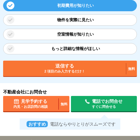
初期費用が知りたい
物件を実際に見たい
空室情報が知りたい
もっと詳細な情報がほしい
送信する
無料
2 項目のみ入力するだけ！
不動産会社にお問合せ
見学予約する
電話でお問合せ
無料
内見・お店訪問の相談
すぐに問合せる
おすすめ
電話ならやりとりがスムーズです