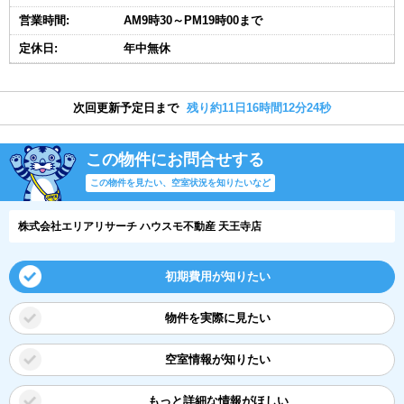
営業時間:
AM9時30～PM19時00まで
定休日:
年中無休
次回更新予定日まで
残り約11日16時間12分23秒
この物件にお問合せする
この物件を見たい、空室状況を知りたいなど
株式会社エリアリサーチ ハウスモ不動産 天王寺店
初期費用が知りたい
物件を実際に見たい
空室情報が知りたい
もっと詳細な情報がほしい