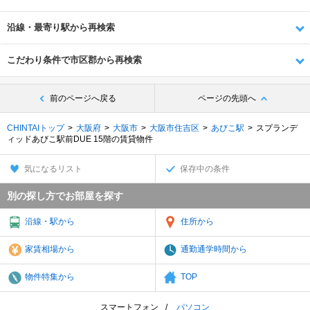
沿線・最寄り駅から再検索
こだわり条件で市区郡から再検索
前のページへ戻る
ページの先頭へ
CHINTAIトップ
大阪府
大阪市
大阪市住吉区
あびこ駅
スプランデ
ィッドあびこ駅前DUE 15階の賃貸物件
気になるリスト
保存中の条件
別の探し方でお部屋を探す
沿線・駅から
住所から
家賃相場から
通勤通学時間から
物件特集から
TOP
スマートフォン
パソコン