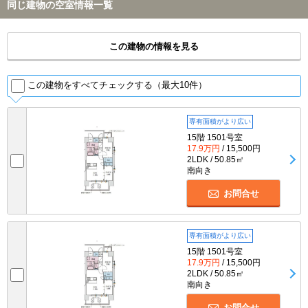
同じ建物の空室情報一覧
この建物の情報を見る
この建物をすべてチェックする（最大10件）
専有面積がより広い
15階 1501号室
17.9万円
/ 15,500円
2LDK / 50.85㎡
南向き
お問合せ
専有面積がより広い
15階 1501号室
17.9万円
/ 15,500円
2LDK / 50.85㎡
南向き
お問合せ